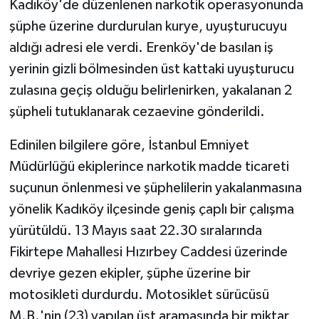
Kadıköy'de düzenlenen narkotik operasyonunda
şüphe üzerine durdurulan kurye, uyuşturucuyu
aldığı adresi ele verdi. Erenköy'de basılan iş
yerinin gizli bölmesinden üst kattaki uyuşturucu
zulasına geçiş olduğu belirlenirken, yakalanan 2
şüpheli tutuklanarak cezaevine gönderildi.
Edinilen bilgilere göre, İstanbul Emniyet
Müdürlüğü ekiplerince narkotik madde ticareti
suçunun önlenmesi ve şüphelilerin yakalanmasına
yönelik Kadıköy ilçesinde geniş çaplı bir çalışma
yürütüldü. 13 Mayıs saat 22.30 sıralarında
Fikirtepe Mahallesi Hızırbey Caddesi üzerinde
devriye gezen ekipler, şüphe üzerine bir
motosikleti durdurdu. Motosiklet sürücüsü
M.B.'nin (23) yapılan üst aramasında bir miktar