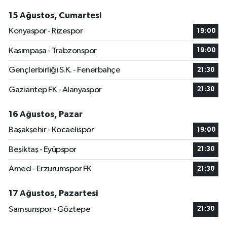
15 Ağustos, Cumartesi
Konyaspor - Rizespor
19:00
Kasımpaşa - Trabzonspor
19:00
Gençlerbirliği S.K. - Fenerbahçe
21:30
Gaziantep FK - Alanyaspor
21:30
16 Ağustos, Pazar
Başakşehir - Kocaelispor
19:00
Beşiktaş - Eyüpspor
21:30
Amed - Erzurumspor FK
21:30
17 Ağustos, Pazartesi
Samsunspor - Göztepe
21:30