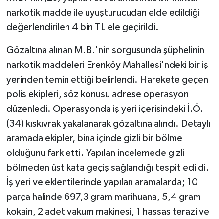
narkotik madde ile uyuşturucudan elde edildiği
değerlendirilen 4 bin TL ele geçirildi.
Gözaltına alınan M.B.'nin sorgusunda şüphelinin
narkotik maddeleri Erenköy Mahallesi'ndeki bir iş
yerinden temin ettiği belirlendi. Harekete geçen
polis ekipleri, söz konusu adrese operasyon
düzenledi. Operasyonda iş yeri içerisindeki İ.Ö.
(34) kıskıvrak yakalanarak gözaltına alındı. Detaylı
aramada ekipler, bina içinde gizli bir bölme
olduğunu fark etti. Yapılan incelemede gizli
bölmeden üst kata geçiş sağlandığı tespit edildi.
İş yeri ve eklentilerinde yapılan aramalarda; 10
parça halinde 697,3 gram marihuana, 5,4 gram
kokain, 2 adet vakum makinesi, 1 hassas terazi ve