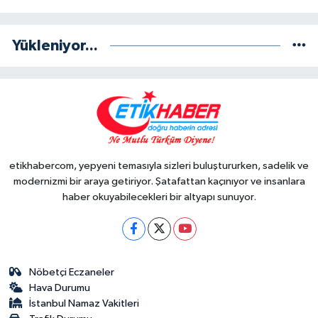
Yükleniyor...
etikhabercom, yepyeni temasıyla sizleri buluştururken, sadelik ve
modernizmi bir araya getiriyor. Şatafattan kaçınıyor ve insanlara
haber okuyabilecekleri bir altyapı sunuyor.
Nöbetçi Eczaneler
Hava Durumu
İstanbul Namaz Vakitleri