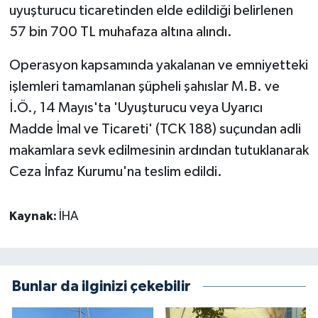
uyuşturucu ticaretinden elde edildiği belirlenen
57 bin 700 TL muhafaza altına alındı.
Operasyon kapsamında yakalanan ve emniyetteki
işlemleri tamamlanan şüpheli şahıslar M.B. ve
İ.Ö., 14 Mayıs'ta 'Uyuşturucu veya Uyarıcı
Madde İmal ve Ticareti' (TCK 188) suçundan adli
makamlara sevk edilmesinin ardından tutuklanarak
Ceza İnfaz Kurumu'na teslim edildi.
Kaynak:
İHA
Bunlar da ilginizi çekebilir