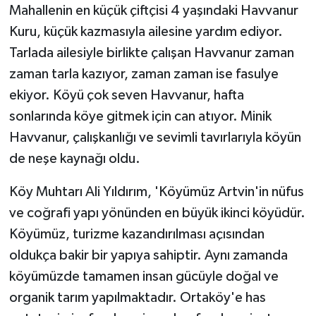
Mahallenin en küçük çiftçisi 4 yaşındaki Havvanur
Kuru, küçük kazmasıyla ailesine yardım ediyor.
Tarlada ailesiyle birlikte çalışan Havvanur zaman
zaman tarla kazıyor, zaman zaman ise fasulye
ekiyor. Köyü çok seven Havvanur, hafta
sonlarında köye gitmek için can atıyor. Minik
Havvanur, çalışkanlığı ve sevimli tavırlarıyla köyün
de neşe kaynağı oldu.
Köy Muhtarı Ali Yıldırım, 'Köyümüz Artvin'in nüfus
ve coğrafi yapı yönünden en büyük ikinci köyüdür.
Köyümüz, turizme kazandırılması açısından
oldukça bakir bir yapıya sahiptir. Aynı zamanda
köyümüzde tamamen insan gücüyle doğal ve
organik tarım yapılmaktadır. Ortaköy'e has