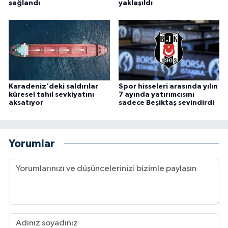
sağlandı
yaklaşıldı
Karadeniz'deki saldırılar
Spor hisseleri arasında yılın
küresel tahıl sevkiyatını
7 ayında yatırımcısını
aksatıyor
sadece Beşiktaş sevindirdi
Yorumlar