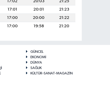
17:02
20:03
21:25
17:01
20:01
21:23
17:00
20:00
21:22
17:00
19:58
21:20
GÜNCEL
EKONOMİ
DÜNYA
Jİ
SAĞLIK
K
KÜLTÜR-SANAT-MAGAZİN