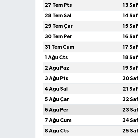
27 Tem Pts
13 Sa
28 Tem Sal
14 Sa
29 Tem Çar
15 Sa
30 Tem Per
16 Sa
31 Tem Cum
17 Sa
1 Ağu Cts
18 Sa
2 Ağu Paz
19 Sa
3 Ağu Pts
20 Sa
4 Ağu Sal
21 Sa
5 Ağu Çar
22 Sa
6 Ağu Per
23 Sa
7 Ağu Cum
24 Sa
8 Ağu Cts
25 Sa