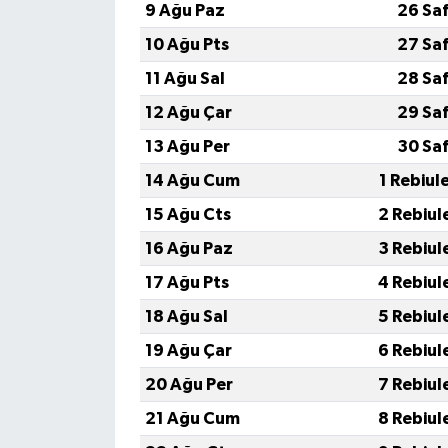
9 Ağu Paz
26 Sa
10 Ağu Pts
27 Sa
11 Ağu Sal
28 Sa
12 Ağu Çar
29 Sa
13 Ağu Per
30 Sa
14 Ağu Cum
1 Rebiul
15 Ağu Cts
2 Rebiul
16 Ağu Paz
3 Rebiul
17 Ağu Pts
4 Rebiul
18 Ağu Sal
5 Rebiul
19 Ağu Çar
6 Rebiul
20 Ağu Per
7 Rebiul
21 Ağu Cum
8 Rebiul