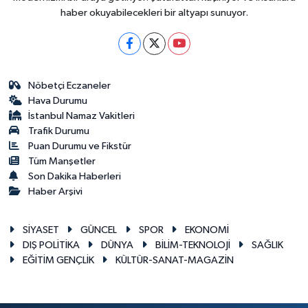
haber okuyabilecekleri bir altyapı sunuyor.
Nöbetçi Eczaneler
Hava Durumu
İstanbul Namaz Vakitleri
Trafik Durumu
Puan Durumu ve Fikstür
Tüm Manşetler
Son Dakika Haberleri
Haber Arşivi
SİYASET
GÜNCEL
SPOR
EKONOMİ
DIŞ POLİTİKA
DÜNYA
BİLİM-TEKNOLOJİ
SAĞLIK
EĞİTİM GENÇLİK
KÜLTÜR-SANAT-MAGAZİN