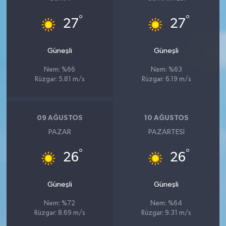
°
°
27
27
Güneşli
Güneşli
Nem: %66
Nem: %63
Rüzgar: 5.81 m/s
Rüzgar: 6.19 m/s
09 AĞUSTOS
10 AĞUSTOS
PAZAR
PAZARTESI
°
°
26
26
Güneşli
Güneşli
Nem: %72
Nem: %64
Rüzgar: 8.69 m/s
Rüzgar: 9.31 m/s