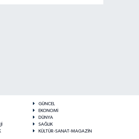
GÜNCEL
EKONOMİ
DÜNYA
Jİ
SAĞLIK
K
KÜLTÜR-SANAT-MAGAZİN