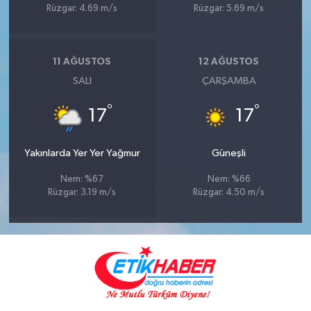
Rüzgar: 4.69 m/s
Rüzgar: 5.69 m/s
11 AĞUSTOS
12 AĞUSTOS
SALI
ÇARŞAMBA
°
°
17
17
Yakınlarda Yer Yer Yağmur
Güneşli
Nem: %67
Nem: %66
Rüzgar: 3.19 m/s
Rüzgar: 4.50 m/s