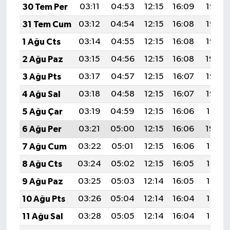
30 Tem Per
03:11
04:53
12:15
16:09
19:27
31 Tem Cum
03:12
04:54
12:15
16:08
19:26
1 Ağu Cts
03:14
04:55
12:15
16:08
19:25
2 Ağu Paz
03:15
04:56
12:15
16:08
19:24
3 Ağu Pts
03:17
04:57
12:15
16:07
19:23
4 Ağu Sal
03:18
04:58
12:15
16:07
19:22
5 Ağu Çar
03:19
04:59
12:15
16:06
19:21
6 Ağu Per
03:21
05:00
12:15
16:06
19:20
7 Ağu Cum
03:22
05:01
12:15
16:06
19:19
8 Ağu Cts
03:24
05:02
12:15
16:05
19:17
9 Ağu Paz
03:25
05:03
12:14
16:05
19:16
10 Ağu Pts
03:26
05:04
12:14
16:04
19:15
11 Ağu Sal
03:28
05:05
12:14
16:04
19:14