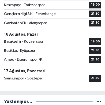
Kasımpaşa - Trabzonspor
19:00
Gençlerbirliği S.K. - Fenerbahçe
21:30
Gaziantep FK - Alanyaspor
21:30
16 Ağustos, Pazar
Başakşehir - Kocaelispor
19:00
Beşiktaş - Eyüpspor
21:30
Amed - Erzurumspor FK
21:30
17 Ağustos, Pazartesi
Samsunspor - Göztepe
21:30
Yükleniyor...