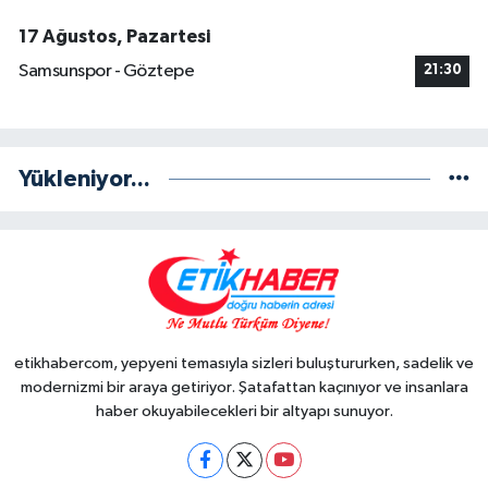
17 Ağustos, Pazartesi
Samsunspor - Göztepe
21:30
Yükleniyor...
etikhabercom, yepyeni temasıyla sizleri buluştururken, sadelik ve
modernizmi bir araya getiriyor. Şatafattan kaçınıyor ve insanlara
haber okuyabilecekleri bir altyapı sunuyor.