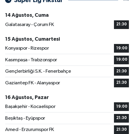
Süper Lig Fikstür
14 Ağustos, Cuma
Galatasaray - Çorum FK
21:30
15 Ağustos, Cumartesi
Konyaspor - Rizespor
19:00
Kasımpaşa - Trabzonspor
19:00
Gençlerbirliği S.K. - Fenerbahçe
21:30
Gaziantep FK - Alanyaspor
21:30
16 Ağustos, Pazar
Başakşehir - Kocaelispor
19:00
Beşiktaş - Eyüpspor
21:30
Amed - Erzurumspor FK
21:30