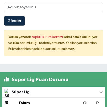
Gönder
Yorum yazarak
topluluk kurallarımızı
kabul etmiş bulunuyor
ve tüm sorumluluğu üstleniyorsunuz. Yazılan yorumlardan
EtikHaber hiçbir şekilde sorumlu tutulamaz.
Süper Lig Puan Durumu
Süper Lig
#
Takım
O
P