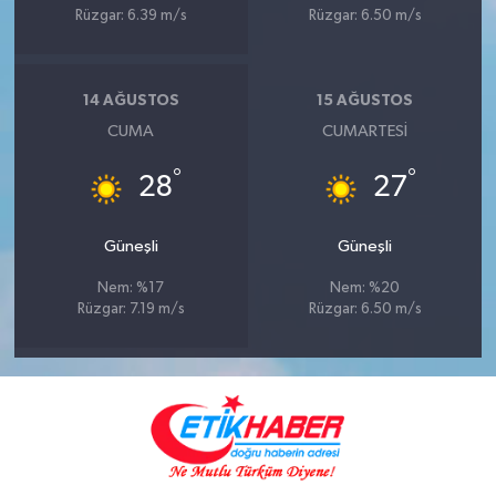
Rüzgar: 6.39 m/s
Rüzgar: 6.50 m/s
14 AĞUSTOS
15 AĞUSTOS
CUMA
CUMARTESI
°
°
28
27
Güneşli
Güneşli
Nem: %17
Nem: %20
Rüzgar: 7.19 m/s
Rüzgar: 6.50 m/s