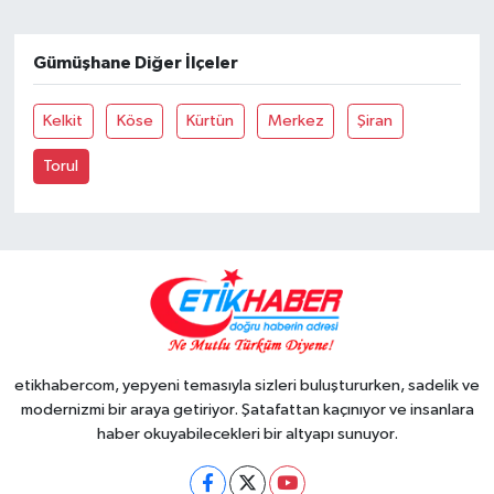
Gümüşhane Diğer İlçeler
Kelkit
Köse
Kürtün
Merkez
Şiran
Torul
etikhabercom, yepyeni temasıyla sizleri buluştururken, sadelik ve
modernizmi bir araya getiriyor. Şatafattan kaçınıyor ve insanlara
haber okuyabilecekleri bir altyapı sunuyor.