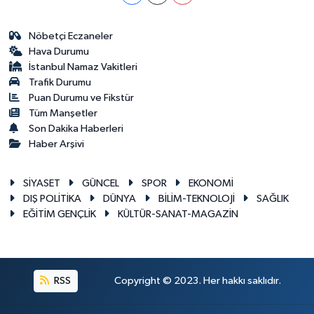
Nöbetçi Eczaneler
Hava Durumu
İstanbul Namaz Vakitleri
Trafik Durumu
Puan Durumu ve Fikstür
Tüm Manşetler
Son Dakika Haberleri
Haber Arşivi
SİYASET
GÜNCEL
SPOR
EKONOMİ
DIŞ POLİTİKA
DÜNYA
BİLİM-TEKNOLOJİ
SAĞLIK
EĞİTİM GENÇLİK
KÜLTÜR-SANAT-MAGAZİN
RSS
Copyright © 2023. Her hakkı saklıdır.