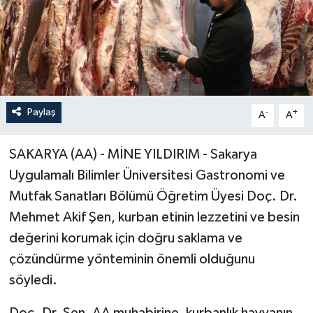
Paylaş
-
+
A
A
SAKARYA (AA) - MİNE YILDIRIM - Sakarya
Uygulamalı Bilimler Üniversitesi Gastronomi ve
Mutfak Sanatları Bölümü Öğretim Üyesi Doç. Dr.
Mehmet Akif Şen, kurban etinin lezzetini ve besin
değerini korumak için doğru saklama ve
çözündürme yönteminin önemli olduğunu
söyledi.