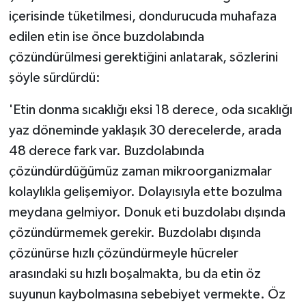
içerisinde tüketilmesi, dondurucuda muhafaza
edilen etin ise önce buzdolabında
çözündürülmesi gerektiğini anlatarak, sözlerini
şöyle sürdürdü:
'Etin donma sıcaklığı eksi 18 derece, oda sıcaklığı
yaz döneminde yaklaşık 30 derecelerde, arada
48 derece fark var. Buzdolabında
çözündürdüğümüz zaman mikroorganizmalar
kolaylıkla gelişemiyor. Dolayısıyla ette bozulma
meydana gelmiyor. Donuk eti buzdolabı dışında
çözündürmemek gerekir. Buzdolabı dışında
çözünürse hızlı çözündürmeyle hücreler
arasındaki su hızlı boşalmakta, bu da etin öz
suyunun kaybolmasına sebebiyet vermekte. Öz