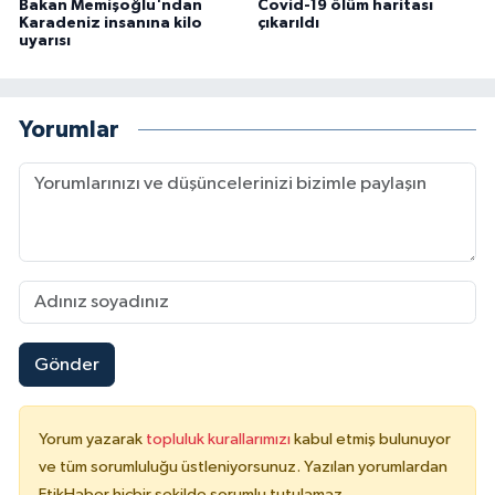
Bakan Memişoğlu'ndan
Covid-19 ölüm haritası
Karadeniz insanına kilo
çıkarıldı
uyarısı
Yorumlar
Gönder
Yorum yazarak
topluluk kurallarımızı
kabul etmiş bulunuyor
ve tüm sorumluluğu üstleniyorsunuz. Yazılan yorumlardan
EtikHaber hiçbir şekilde sorumlu tutulamaz.