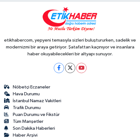
etikhabercom, yepyeni temasıyla sizleri buluştururken, sadelik ve
modernizmi bir araya getiriyor. Şatafattan kaçınıyor ve insanlara
haber okuyabilecekleri bir altyapı sunuyor.
Nöbetçi Eczaneler
Hava Durumu
İstanbul Namaz Vakitleri
Trafik Durumu
Puan Durumu ve Fikstür
Tüm Manşetler
Son Dakika Haberleri
Haber Arşivi