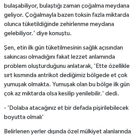
bulaşabiliyor, bulaştığı zaman çoğalma meydana
geliyor. Çoğalmayla bazen toksin fazla miktarda
olunca tüketildiğinde zehirlenme meydana
gelebiliyor.' diye konuştu.
Şen, etin ilk gün tüketilmesinin sağlık açısından
sakıncası olmadığını fakat lezzet anlamında
problem oluşturduğunu anlatarak, 'Ette özellikle
sırt kısmında antrikot dediğimiz bölgede et çok
yumuşak olmakta. Yumuşak olan bu bölge ilk gün
çok az miktarda olsa kesilip yenilebilir.' dedi.
- 'Dolaba atacağınız et bir defada pişirilebilecek
boyutta olmalı'
Belirlenen yerler dışında özel mülkiyet alanlarında