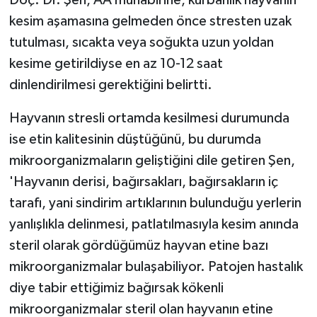
Doç. Dr. Şen, AA muhabirine, kurbanlık hayvanın
kesim aşamasına gelmeden önce stresten uzak
tutulması, sıcakta veya soğukta uzun yoldan
kesime getirildiyse en az 10-12 saat
dinlendirilmesi gerektiğini belirtti.
Hayvanın stresli ortamda kesilmesi durumunda
ise etin kalitesinin düştüğünü, bu durumda
mikroorganizmaların geliştiğini dile getiren Şen,
'Hayvanın derisi, bağırsakları, bağırsakların iç
tarafı, yani sindirim artıklarının bulunduğu yerlerin
yanlışlıkla delinmesi, patlatılmasıyla kesim anında
steril olarak gördüğümüz hayvan etine bazı
mikroorganizmalar bulaşabiliyor. Patojen hastalık
diye tabir ettiğimiz bağırsak kökenli
mikroorganizmalar steril olan hayvanın etine