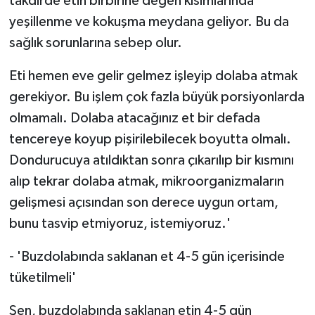
takdirde etin birbirine değen kısımlarında
yeşillenme ve kokuşma meydana geliyor. Bu da
sağlık sorunlarına sebep olur.
Eti hemen eve gelir gelmez işleyip dolaba atmak
gerekiyor. Bu işlem çok fazla büyük porsiyonlarda
olmamalı. Dolaba atacağınız et bir defada
tencereye koyup pişirilebilecek boyutta olmalı.
Dondurucuya atıldıktan sonra çıkarılıp bir kısmını
alıp tekrar dolaba atmak, mikroorganizmaların
gelişmesi açısından son derece uygun ortam,
bunu tasvip etmiyoruz, istemiyoruz.'
- 'Buzdolabında saklanan et 4-5 gün içerisinde
tüketilmeli'
Şen, buzdolabında saklanan etin 4-5 gün