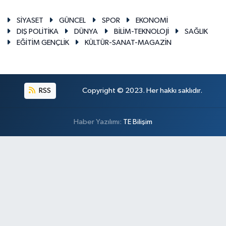
SİYASET
GÜNCEL
SPOR
EKONOMİ
DIŞ POLİTİKA
DÜNYA
BİLİM-TEKNOLOJİ
SAĞLIK
EĞİTİM GENÇLİK
KÜLTÜR-SANAT-MAGAZİN
RSS
Copyright © 2023. Her hakkı saklıdır.
Haber Yazılımı:
TE Bilişim