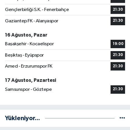
Gençlerbirliği S.K. - Fenerbahçe
21:30
Gaziantep FK - Alanyaspor
21:30
16 Ağustos, Pazar
Başakşehir - Kocaelispor
19:00
Beşiktaş - Eyüpspor
21:30
Amed - Erzurumspor FK
21:30
17 Ağustos, Pazartesi
Samsunspor - Göztepe
21:30
Yükleniyor...