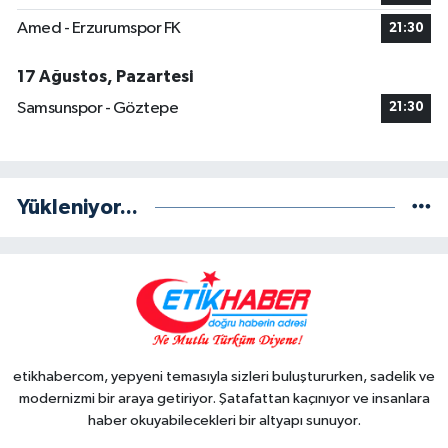
Amed - Erzurumspor FK
21:30
17 Ağustos, Pazartesi
Samsunspor - Göztepe
21:30
Yükleniyor...
etikhabercom, yepyeni temasıyla sizleri buluştururken, sadelik ve
modernizmi bir araya getiriyor. Şatafattan kaçınıyor ve insanlara
haber okuyabilecekleri bir altyapı sunuyor.