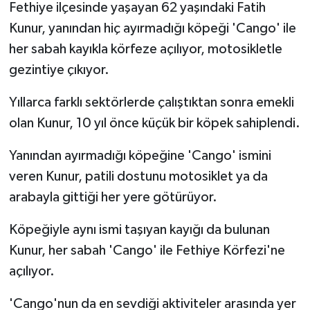
Fethiye ilçesinde yaşayan 62 yaşındaki Fatih
Kunur, yanından hiç ayırmadığı köpeği 'Cango' ile
her sabah kayıkla körfeze açılıyor, motosikletle
gezintiye çıkıyor.
Yıllarca farklı sektörlerde çalıştıktan sonra emekli
olan Kunur, 10 yıl önce küçük bir köpek sahiplendi.
Yanından ayırmadığı köpeğine 'Cango' ismini
veren Kunur, patili dostunu motosiklet ya da
arabayla gittiği her yere götürüyor.
Köpeğiyle aynı ismi taşıyan kayığı da bulunan
Kunur, her sabah 'Cango' ile Fethiye Körfezi'ne
açılıyor.
'Cango'nun da en sevdiği aktiviteler arasında yer