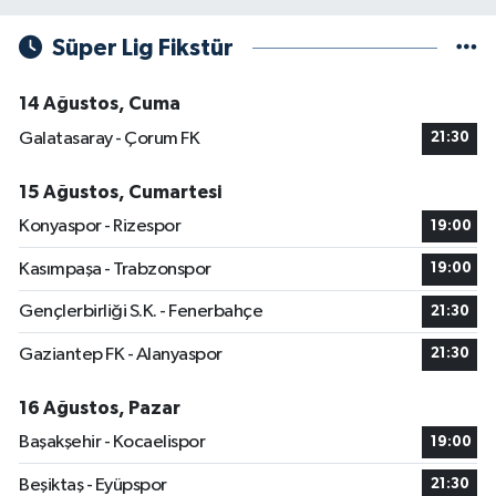
Süper Lig Fikstür
14 Ağustos, Cuma
Galatasaray - Çorum FK
21:30
15 Ağustos, Cumartesi
Konyaspor - Rizespor
19:00
Kasımpaşa - Trabzonspor
19:00
Gençlerbirliği S.K. - Fenerbahçe
21:30
Gaziantep FK - Alanyaspor
21:30
16 Ağustos, Pazar
Başakşehir - Kocaelispor
19:00
Beşiktaş - Eyüpspor
21:30