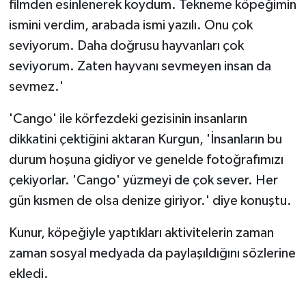
filmden esinlenerek koydum. Tekneme köpeğimin
ismini verdim, arabada ismi yazılı. Onu çok
seviyorum. Daha doğrusu hayvanları çok
seviyorum. Zaten hayvanı sevmeyen insan da
sevmez.'
'Cango' ile körfezdeki gezisinin insanların
dikkatini çektiğini aktaran Kurgun, 'İnsanların bu
durum hoşuna gidiyor ve genelde fotoğrafımızı
çekiyorlar. 'Cango' yüzmeyi de çok sever. Her
gün kısmen de olsa denize giriyor.' diye konuştu.
Kunur, köpeğiyle yaptıkları aktivitelerin zaman
zaman sosyal medyada da paylaşıldığını sözlerine
ekledi.