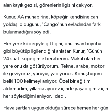
alan kayık gezisi, görenlerin ilgisini çekiyor.
Kunur, AA muhabirine, köpeğin kendisine can
yoldaşı olduğunu, 'Cango'nun evladından farkı
bulunmadığını söyledi.
Her yere köpeğiyle gittiğini, onu insan büyütür
gibi büyütüp ilgilendiğini anlatan Kunur, 'Günün
24 saati köpeğimle beraberim. Makul olan her
yere onu da götürüyorum. Tekne, araba, motor
ile geziyoruz, yürüyüş yapıyoruz. Konuştuğum
belki 100 kelimeyi anlıyor. Özel bir eğitim
aldırmadım, yıllarca aynı ev içinde yaşadığımız için
her söylediğimi anlıyor.' dedi.
Hava şartları uygun olduğu sürece hemen her gün