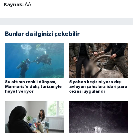
Kaynak:
AA
Bunlar da ilginizi çekebilir
Su altının renkli dünyası,
5 yaban keçisini yasa dışı
Marmaris'e dalış turizmiyle
avlayan şahıslara idari para
hayat veriyor
cezası uygulandı