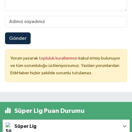
Gönder
Yorum yazarak
topluluk kurallarımızı
kabul etmiş bulunuyor
ve tüm sorumluluğu üstleniyorsunuz. Yazılan yorumlardan
EtikHaber hiçbir şekilde sorumlu tutulamaz.
Süper Lig Puan Durumu
Süper Lig