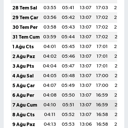
28 Tem Sal
03:55
05:41
13:07
17:03
20:24
29 Tem Çar
03:56
05:42
13:07
17:02
20:23
30 Tem Per
03:58
05:43
13:07
17:02
20:22
31 Tem Cum
03:59
05:44
13:07
17:02
20:21
1 Ağu Cts
04:01
05:45
13:07
17:01
20:20
2 Ağu Paz
04:02
05:46
13:07
17:01
20:19
3 Ağu Pts
04:04
05:47
13:07
17:01
20:17
4 Ağu Sal
04:05
05:48
13:07
17:00
20:16
5 Ağu Çar
04:07
05:49
13:07
17:00
20:15
6 Ağu Per
04:08
05:50
13:07
16:59
20:14
7 Ağu Cum
04:10
05:51
13:07
16:59
20:13
8 Ağu Cts
04:11
05:52
13:07
16:58
20:12
9 Ağu Paz
04:13
05:53
13:06
16:58
20:10