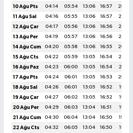
10 Ağu Pts
04:14
05:54
13:06
16:57
20:09
11 Ağu Sal
04:16
05:55
13:06
16:57
20:08
12 Ağu Çar
04:17
05:56
13:06
16:56
20:06
13 Ağu Per
04:19
05:57
13:06
16:56
20:05
14 Ağu Cum
04:20
05:58
13:06
16:55
20:04
15 Ağu Cts
04:22
05:59
13:05
16:54
20:02
16 Ağu Paz
04:23
06:00
13:05
16:54
20:01
17 Ağu Pts
04:24
06:01
13:05
16:53
20:00
18 Ağu Sal
04:26
06:01
13:05
16:52
19:58
19 Ağu Çar
04:27
06:02
13:05
16:52
19:57
20 Ağu Per
04:29
06:03
13:04
16:51
19:55
21 Ağu Cum
04:30
06:04
13:04
16:50
19:54
22 Ağu Cts
04:32
06:05
13:04
16:50
19:52