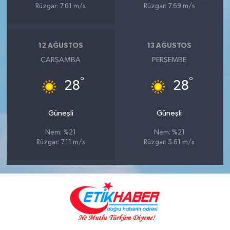
Rüzgar: 7.61 m/s
Rüzgar: 7.69 m/s
12 AĞUSTOS
13 AĞUSTOS
ÇARŞAMBA
PERŞEMBE
°
°
28
28
Güneşli
Güneşli
Nem: %21
Nem: %21
Rüzgar: 7.11 m/s
Rüzgar: 5.61 m/s