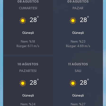
08 AĞUSTOS
09 AĞUSTOS
CUMARTESI
PAZAR
°
°
28
28
Güneşli
Güneşli
Nem: %18
Nem: %23
Rüzgar: 6.11 m/s
Rüzgar: 4.69 m/s
10 AĞUSTOS
11 AĞUSTOS
PAZARTESI
SALI
°
°
28
28
Güneşli
Güneşli
Nem: %24
Nem: %27