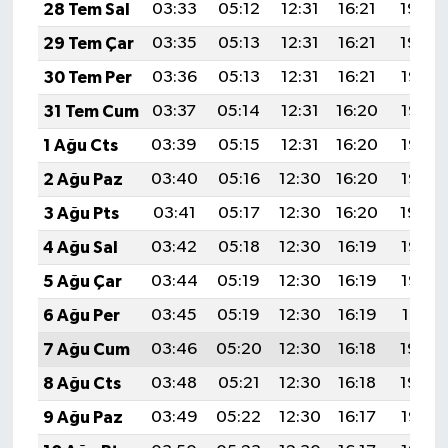
28 Tem Sal
03:33
05:12
12:31
16:21
19:40
29 Tem Çar
03:35
05:13
12:31
16:21
19:39
30 Tem Per
03:36
05:13
12:31
16:21
19:38
31 Tem Cum
03:37
05:14
12:31
16:20
19:37
1 Ağu Cts
03:39
05:15
12:31
16:20
19:36
2 Ağu Paz
03:40
05:16
12:30
16:20
19:35
3 Ağu Pts
03:41
05:17
12:30
16:20
19:34
4 Ağu Sal
03:42
05:18
12:30
16:19
19:33
5 Ağu Çar
03:44
05:19
12:30
16:19
19:32
6 Ağu Per
03:45
05:19
12:30
16:19
19:31
7 Ağu Cum
03:46
05:20
12:30
16:18
19:30
8 Ağu Cts
03:48
05:21
12:30
16:18
19:29
9 Ağu Paz
03:49
05:22
12:30
16:17
19:28