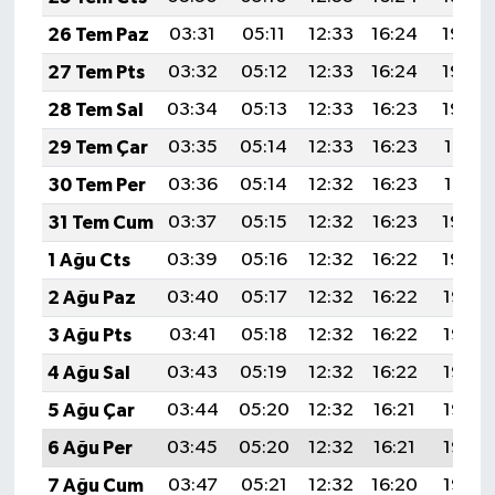
26 Tem Paz
03:31
05:11
12:33
16:24
19:44
27 Tem Pts
03:32
05:12
12:33
16:24
19:43
28 Tem Sal
03:34
05:13
12:33
16:23
19:42
29 Tem Çar
03:35
05:14
12:33
16:23
19:41
30 Tem Per
03:36
05:14
12:32
16:23
19:41
31 Tem Cum
03:37
05:15
12:32
16:23
19:40
1 Ağu Cts
03:39
05:16
12:32
16:22
19:39
2 Ağu Paz
03:40
05:17
12:32
16:22
19:38
3 Ağu Pts
03:41
05:18
12:32
16:22
19:37
4 Ağu Sal
03:43
05:19
12:32
16:22
19:36
5 Ağu Çar
03:44
05:20
12:32
16:21
19:35
6 Ağu Per
03:45
05:20
12:32
16:21
19:33
7 Ağu Cum
03:47
05:21
12:32
16:20
19:32