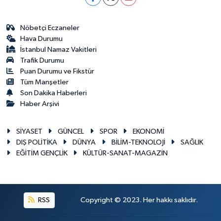
Nöbetçi Eczaneler
Hava Durumu
İstanbul Namaz Vakitleri
Trafik Durumu
Puan Durumu ve Fikstür
Tüm Manşetler
Son Dakika Haberleri
Haber Arşivi
SİYASET
GÜNCEL
SPOR
EKONOMİ
DIŞ POLİTİKA
DÜNYA
BİLİM-TEKNOLOJİ
SAĞLIK
EĞİTİM GENÇLİK
KÜLTÜR-SANAT-MAGAZİN
RSS
Copyright © 2023. Her hakkı saklıdır.