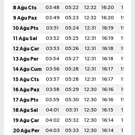
8 Ağu Cts
03:48
05:22
12:32
16:20
19:31
9 Ağu Paz
03:49
05:23
12:32
16:20
19:30
10 Ağu Pts
03:51
05:24
12:31
16:19
19:29
11 Ağu Sal
03:52
05:25
12:31
16:19
19:28
12 Ağu Çar
03:53
05:26
12:31
16:18
19:27
13 Ağu Per
03:54
05:27
12:31
16:18
19:25
14 Ağu Cum
03:56
05:28
12:31
16:17
19:24
15 Ağu Cts
03:57
05:28
12:31
16:17
19:23
16 Ağu Paz
03:58
05:29
12:30
16:16
19:22
17 Ağu Pts
03:59
05:30
12:30
16:16
19:20
18 Ağu Sal
04:01
05:31
12:30
16:15
19:19
19 Ağu Çar
04:02
05:32
12:30
16:14
19:18
20 Ağu Per
04:03
05:33
12:30
16:14
19:16