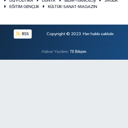
DIŞ POLİTİKA
DÜNYA
BİLİM-TEKNOLOJİ
SAĞLIK
EĞİTİM GENÇLİK
KÜLTÜR-SANAT-MAGAZİN
RSS
Copyright © 2023. Her hakkı saklıdır.
Haber Yazılımı:
TE Bilişim