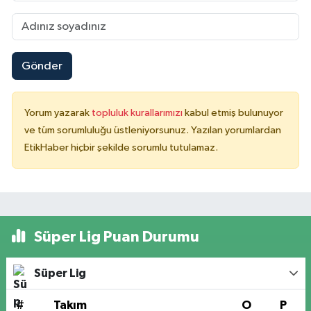
Gönder
Yorum yazarak
topluluk kurallarımızı
kabul etmiş bulunuyor
ve tüm sorumluluğu üstleniyorsunuz. Yazılan yorumlardan
EtikHaber hiçbir şekilde sorumlu tutulamaz.
Süper Lig Puan Durumu
Süper Lig
#
Takım
O
P