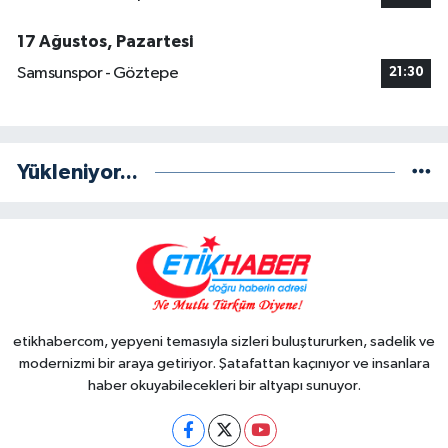
17 Ağustos, Pazartesi
Samsunspor - Göztepe
21:30
Yükleniyor...
etikhabercom, yepyeni temasıyla sizleri buluştururken, sadelik ve
modernizmi bir araya getiriyor. Şatafattan kaçınıyor ve insanlara
haber okuyabilecekleri bir altyapı sunuyor.