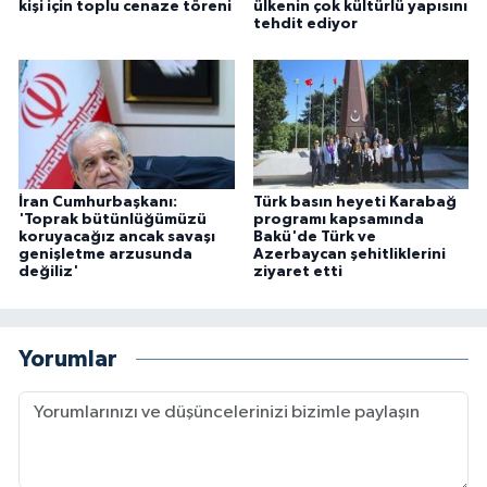
kişi için toplu cenaze töreni
ülkenin çok kültürlü yapısını
tehdit ediyor
İran Cumhurbaşkanı:
Türk basın heyeti Karabağ
'Toprak bütünlüğümüzü
programı kapsamında
koruyacağız ancak savaşı
Bakü'de Türk ve
genişletme arzusunda
Azerbaycan şehitliklerini
değiliz'
ziyaret etti
Yorumlar