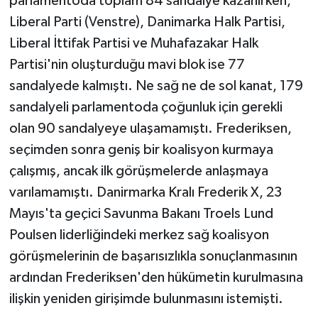
parlamentoda toplam 84 sandalye kazanırken,
Liberal Parti (Venstre), Danimarka Halk Partisi,
Liberal İttifak Partisi ve Muhafazakar Halk
Partisi'nin oluşturduğu mavi blok ise 77
sandalyede kalmıştı. Ne sağ ne de sol kanat, 179
sandalyeli parlamentoda çoğunluk için gerekli
olan 90 sandalyeye ulaşamamıştı. Frederiksen,
seçimden sonra geniş bir koalisyon kurmaya
çalışmış, ancak ilk görüşmelerde anlaşmaya
varılamamıştı. Danirmarka Kralı Frederik X, 23
Mayıs'ta geçici Savunma Bakanı Troels Lund
Poulsen liderliğindeki merkez sağ koalisyon
görüşmelerinin de başarısızlıkla sonuçlanmasının
ardından Frederiksen'den hükümetin kurulmasına
ilişkin yeniden girişimde bulunmasını istemişti.