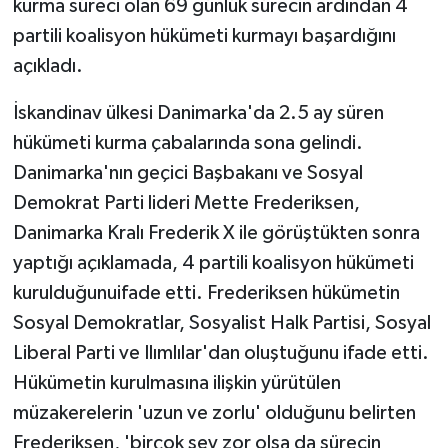
kurma süreci olan 69 günlük sürecin ardından 4
partili koalisyon hükümeti kurmayı başardığını
açıkladı.
İskandinav ülkesi Danimarka'da 2.5 ay süren
hükümeti kurma çabalarında sona gelindi.
Danimarka'nın geçici Başbakanı ve Sosyal
Demokrat Parti lideri Mette Frederiksen,
Danimarka Kralı Frederik X ile görüştükten sonra
yaptığı açıklamada, 4 partili koalisyon hükümeti
kurulduğunuifade etti. Frederiksen hükümetin
Sosyal Demokratlar, Sosyalist Halk Partisi, Sosyal
Liberal Parti ve Ilımlılar'dan oluştuğunu ifade etti.
Hükümetin kurulmasına ilişkin yürütülen
müzakerelerin 'uzun ve zorlu' olduğunu belirten
Frederiksen, 'birçok şey zor olsa da sürecin