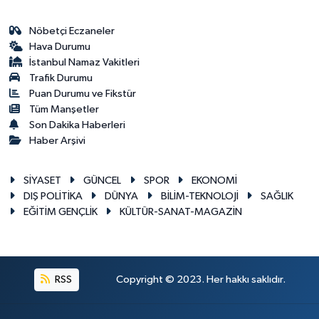
Nöbetçi Eczaneler
Hava Durumu
İstanbul Namaz Vakitleri
Trafik Durumu
Puan Durumu ve Fikstür
Tüm Manşetler
Son Dakika Haberleri
Haber Arşivi
SİYASET
GÜNCEL
SPOR
EKONOMİ
DIŞ POLİTİKA
DÜNYA
BİLİM-TEKNOLOJİ
SAĞLIK
EĞİTİM GENÇLİK
KÜLTÜR-SANAT-MAGAZİN
RSS
Copyright © 2023. Her hakkı saklıdır.