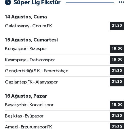
Süper Lig Fikstür
14 Ağustos, Cuma
Galatasaray - Çorum FK
21:30
15 Ağustos, Cumartesi
Konyaspor - Rizespor
19:00
Kasımpaşa - Trabzonspor
19:00
Gençlerbirliği S.K. - Fenerbahçe
21:30
Gaziantep FK - Alanyaspor
21:30
16 Ağustos, Pazar
Başakşehir - Kocaelispor
19:00
Beşiktaş - Eyüpspor
21:30
Amed - Erzurumspor FK
21:30