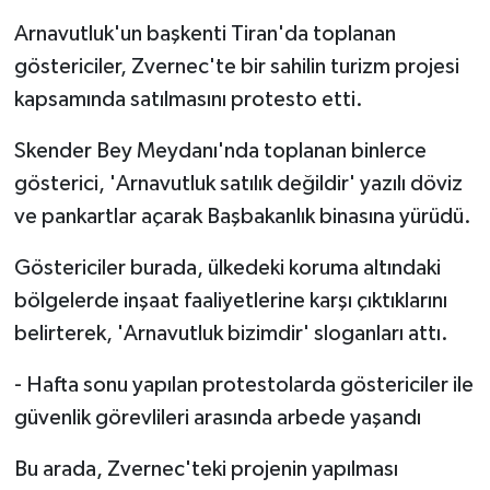
Arnavutluk'un başkenti Tiran'da toplanan
göstericiler, Zvernec'te bir sahilin turizm projesi
kapsamında satılmasını protesto etti.
Skender Bey Meydanı'nda toplanan binlerce
gösterici, 'Arnavutluk satılık değildir' yazılı döviz
ve pankartlar açarak Başbakanlık binasına yürüdü.
Göstericiler burada, ülkedeki koruma altındaki
bölgelerde inşaat faaliyetlerine karşı çıktıklarını
belirterek, 'Arnavutluk bizimdir' sloganları attı.
- Hafta sonu yapılan protestolarda göstericiler ile
güvenlik görevlileri arasında arbede yaşandı
Bu arada, Zvernec'teki projenin yapılması