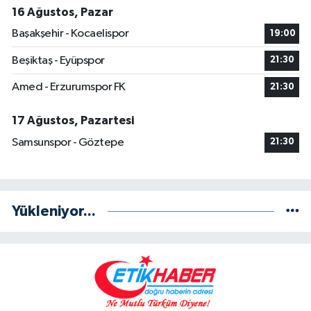
16 Ağustos, Pazar
Başakşehir - Kocaelispor
19:00
Beşiktaş - Eyüpspor
21:30
Amed - Erzurumspor FK
21:30
17 Ağustos, Pazartesi
Samsunspor - Göztepe
21:30
Yükleniyor...