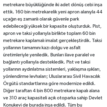
metrekare büyüklüğünde iki adet dönüş cebi inşa
ettik. 160 bin metrekarelik yeni apron alanıyla 44
uçağın eş zamanlı olarak güvenle park
edebileceği yüksek bir kapasite oluşturduk. Pist,
apron ve taksi yollarıyla birlikte toplam 60 bin
metrekare kaplamalı imalat gerçekleştirdik. Taksi
yollarının tamamını kazı dolgu ve asfalt
üretimleriyle yeniledik. Bunları ilave paralel ve
bağlantı yollarıyla destekledik. Pist ve taksi
yollarının aydınlatma sistemleri, yaklaşma ışıkları,
yönlendirme levhaları; Uluslararası Sivil Havacılık
Örgütü standartlarına göre modernize edildi.
Diğer taraftan 4 bin 800 metrekare kapalı alana
ve 310 araç kapasiteli açık otoparka sahip Devlet
Konukevi de burada inşa edildi. Tüm bu