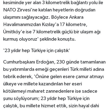
kesiminde yer alan 3 kilometrelik bağlantı yolu ile
NATO Zirvesi'ne katılan heyetlerin doğrudan
ulaşımını sağlayacağız. Böylece Ankara
Havalimanımızdan Kızılay'a 17 kilometre,
Ümitköy'e ise 7 kilometrelik güçlü bir ulaşım ağı
kurmuş oluyoruz' şeklinde konuştu.
'23 yıldır hep Türkiye için çalıştık'
Cumhurbaşkanı Erdoğan, 230 günde tamamlanan
bu yatırımlarda emeği geçenleri Türk milleti adına
tebrik ederek, 'Önüne gelen esere çamur atmayı
ülkeye ve millete kazandırılan her eseri
kötülemeyi maharet zannedenlere ise sadece
şunu söylüyorum; 23 yıldır hep Türkiye için
çalıştık, bu millete hizmet ettik, sizin hayal dahi