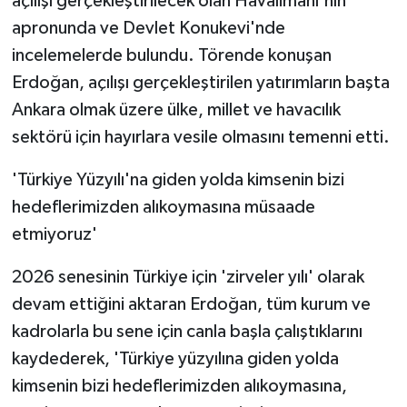
açılışı gerçekleştirilecek olan Havalimanı'nın
apronunda ve Devlet Konukevi'nde
incelemelerde bulundu. Törende konuşan
Erdoğan, açılışı gerçekleştirilen yatırımların başta
Ankara olmak üzere ülke, millet ve havacılık
sektörü için hayırlara vesile olmasını temenni etti.
'Türkiye Yüzyılı'na giden yolda kimsenin bizi
hedeflerimizden alıkoymasına müsaade
etmiyoruz'
2026 senesinin Türkiye için 'zirveler yılı' olarak
devam ettiğini aktaran Erdoğan, tüm kurum ve
kadrolarla bu sene için canla başla çalıştıklarını
kaydederek, 'Türkiye yüzyılına giden yolda
kimsenin bizi hedeflerimizden alıkoymasına,