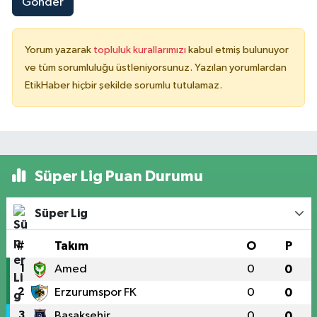
Gönder
Yorum yazarak
topluluk kurallarımızı
kabul etmiş bulunuyor
ve tüm sorumluluğu üstleniyorsunuz. Yazılan yorumlardan
EtikHaber hiçbir şekilde sorumlu tutulamaz.
Süper Lig Puan Durumu
Süper Lig
#
Takım
O
P
1
Amed
0
0
2
Erzurumspor FK
0
0
3
Başakşehir
0
0