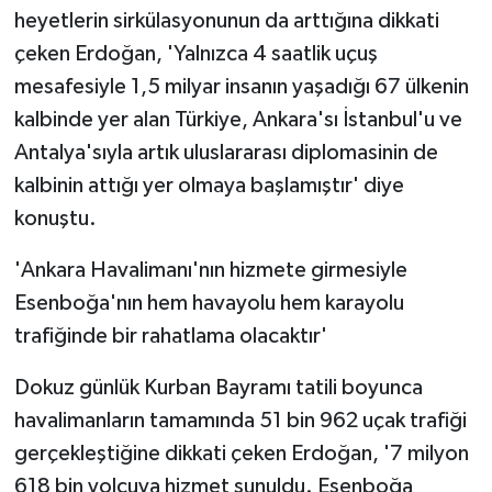
heyetlerin sirkülasyonunun da arttığına dikkati
çeken Erdoğan, 'Yalnızca 4 saatlik uçuş
mesafesiyle 1,5 milyar insanın yaşadığı 67 ülkenin
kalbinde yer alan Türkiye, Ankara'sı İstanbul'u ve
Antalya'sıyla artık uluslararası diplomasinin de
kalbinin attığı yer olmaya başlamıştır' diye
konuştu.
'Ankara Havalimanı'nın hizmete girmesiyle
Esenboğa'nın hem havayolu hem karayolu
trafiğinde bir rahatlama olacaktır'
Dokuz günlük Kurban Bayramı tatili boyunca
havalimanların tamamında 51 bin 962 uçak trafiği
gerçekleştiğine dikkati çeken Erdoğan, '7 milyon
618 bin yolcuya hizmet sunuldu. Esenboğa