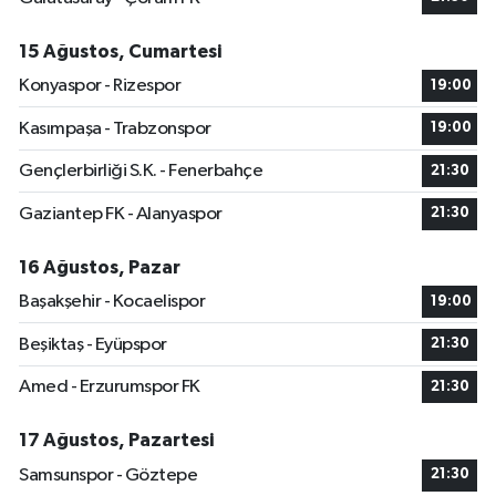
15 Ağustos, Cumartesi
Konyaspor - Rizespor
19:00
Kasımpaşa - Trabzonspor
19:00
Gençlerbirliği S.K. - Fenerbahçe
21:30
Gaziantep FK - Alanyaspor
21:30
16 Ağustos, Pazar
Başakşehir - Kocaelispor
19:00
Beşiktaş - Eyüpspor
21:30
Amed - Erzurumspor FK
21:30
17 Ağustos, Pazartesi
Samsunspor - Göztepe
21:30