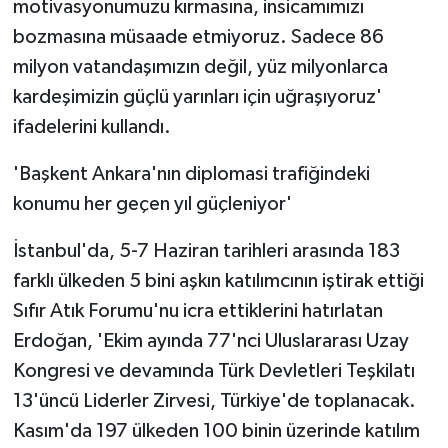
motivasyonumuzu kırmasına, insicamımızı
bozmasına müsaade etmiyoruz. Sadece 86
milyon vatandaşımızın değil, yüz milyonlarca
kardeşimizin güçlü yarınları için uğraşıyoruz'
ifadelerini kullandı.
'Başkent Ankara'nın diplomasi trafiğindeki
konumu her geçen yıl güçleniyor'
İstanbul'da, 5-7 Haziran tarihleri arasında 183
farklı ülkeden 5 bini aşkın katılımcının iştirak ettiği
Sıfır Atık Forumu'nu icra ettiklerini hatırlatan
Erdoğan, 'Ekim ayında 77'nci Uluslararası Uzay
Kongresi ve devamında Türk Devletleri Teşkilatı
13'üncü Liderler Zirvesi, Türkiye'de toplanacak.
Kasım'da 197 ülkeden 100 binin üzerinde katılım