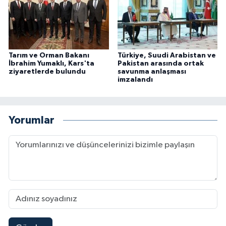
Tarım ve Orman Bakanı
Türkiye, Suudi Arabistan ve
İbrahim Yumaklı, Kars'ta
Pakistan arasında ortak
ziyaretlerde bulundu
savunma anlaşması
imzalandı
Yorumlar