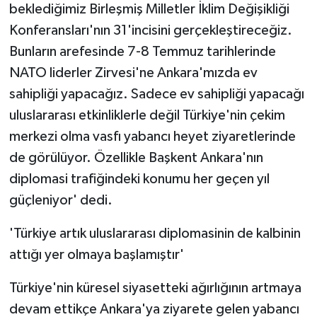
beklediğimiz Birleşmiş Milletler İklim Değişikliği
Konferansları'nın 31'incisini gerçekleştireceğiz.
Bunların arefesinde 7-8 Temmuz tarihlerinde
NATO liderler Zirvesi'ne Ankara'mızda ev
sahipliği yapacağız. Sadece ev sahipliği yapacağı
uluslararası etkinliklerle değil Türkiye'nin çekim
merkezi olma vasfı yabancı heyet ziyaretlerinde
de görülüyor. Özellikle Başkent Ankara'nın
diplomasi trafiğindeki konumu her geçen yıl
güçleniyor' dedi.
'Türkiye artık uluslararası diplomasinin de kalbinin
attığı yer olmaya başlamıştır'
Türkiye'nin küresel siyasetteki ağırlığının artmaya
devam ettikçe Ankara'ya ziyarete gelen yabancı