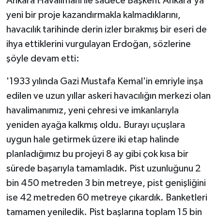
Ankara Havalimanı ile sadece Başkent Ankara'ya
yeni bir proje kazandırmakla kalmadıklarını,
havacılık tarihinde derin izler bırakmış bir eseri de
ihya ettiklerini vurgulayan Erdoğan, sözlerine
şöyle devam etti:
'1933 yılında Gazi Mustafa Kemal'in emriyle inşa
edilen ve uzun yıllar askeri havacılığın merkezi olan
havalimanımız, yeni çehresi ve imkanlarıyla
yeniden ayağa kalkmış oldu. Burayı uçuşlara
uygun hale getirmek üzere iki etap halinde
planladığımız bu projeyi 8 ay gibi çok kısa bir
sürede başarıyla tamamladık. Pist uzunluğunu 2
bin 450 metreden 3 bin metreye, pist genişliğini
ise 42 metreden 60 metreye çıkardık. Banketleri
tamamen yeniledik. Pist başlarına toplam 15 bin