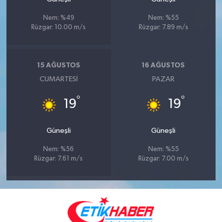
Nem: %49
Nem: %55
Rüzgar: 10.00 m/s
Rüzgar: 7.89 m/s
15 AĞUSTOS
16 AĞUSTOS
CUMARTESI
PAZAR
°
°
19
19
Güneşli
Güneşli
Nem: %56
Nem: %55
Rüzgar: 7.61 m/s
Rüzgar: 7.00 m/s