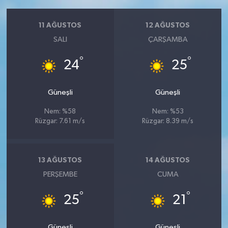
11 AĞUSTOS
12 AĞUSTOS
SALI
ÇARŞAMBA
°
°
24
25
Güneşli
Güneşli
Nem: %58
Nem: %53
Rüzgar: 7.61 m/s
Rüzgar: 8.39 m/s
13 AĞUSTOS
14 AĞUSTOS
PERŞEMBE
CUMA
°
°
25
21
Güneşli
Güneşli