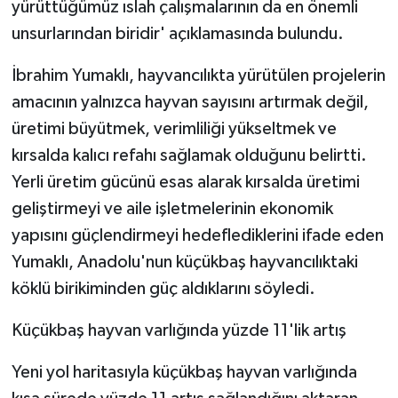
yürüttüğümüz ıslah çalışmalarının da en önemli
unsurlarından biridir' açıklamasında bulundu.
İbrahim Yumaklı, hayvancılıkta yürütülen projelerin
amacının yalnızca hayvan sayısını artırmak değil,
üretimi büyütmek, verimliliği yükseltmek ve
kırsalda kalıcı refahı sağlamak olduğunu belirtti.
Yerli üretim gücünü esas alarak kırsalda üretimi
geliştirmeyi ve aile işletmelerinin ekonomik
yapısını güçlendirmeyi hedeflediklerini ifade eden
Yumaklı, Anadolu'nun küçükbaş hayvancılıktaki
köklü birikiminden güç aldıklarını söyledi.
Küçükbaş hayvan varlığında yüzde 11'lik artış
Yeni yol haritasıyla küçükbaş hayvan varlığında