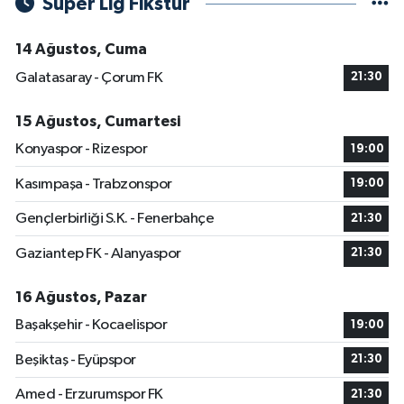
Süper Lig Fikstür
14 Ağustos, Cuma
Galatasaray - Çorum FK
21:30
15 Ağustos, Cumartesi
Konyaspor - Rizespor
19:00
Kasımpaşa - Trabzonspor
19:00
Gençlerbirliği S.K. - Fenerbahçe
21:30
Gaziantep FK - Alanyaspor
21:30
16 Ağustos, Pazar
Başakşehir - Kocaelispor
19:00
Beşiktaş - Eyüpspor
21:30
Amed - Erzurumspor FK
21:30