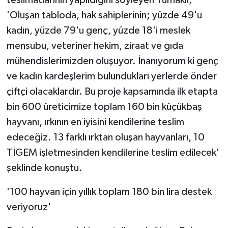
teslimatlarının yapıldığını söyleyen Yumaklı,
'Oluşan tabloda, hak sahiplerinin; yüzde 49'u
kadın, yüzde 79'u genç, yüzde 18'i meslek
mensubu, veteriner hekim, ziraat ve gıda
mühendislerimizden oluşuyor. İnanıyorum ki genç
ve kadın kardeşlerim bulundukları yerlerde önder
çiftçi olacaklardır. Bu proje kapsamında ilk etapta
bin 600 üreticimize toplam 160 bin küçükbaş
hayvanı, ırkının en iyisini kendilerine teslim
edeceğiz. 13 farklı ırktan oluşan hayvanları, 10
TİGEM işletmesinden kendilerine teslim edilecek'
şeklinde konuştu.
'100 hayvan için yıllık toplam 180 bin lira destek
veriyoruz'