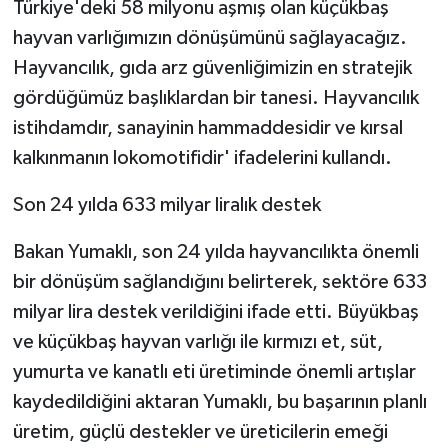
Türkiye'deki 58 milyonu aşmış olan küçükbaş
hayvan varlığımızın dönüşümünü sağlayacağız.
Hayvancılık, gıda arz güvenliğimizin en stratejik
gördüğümüz başlıklardan bir tanesi. Hayvancılık
istihdamdır, sanayinin hammaddesidir ve kırsal
kalkınmanın lokomotifidir' ifadelerini kullandı.
Son 24 yılda 633 milyar liralık destek
Bakan Yumaklı, son 24 yılda hayvancılıkta önemli
bir dönüşüm sağlandığını belirterek, sektöre 633
milyar lira destek verildiğini ifade etti. Büyükbaş
ve küçükbaş hayvan varlığı ile kırmızı et, süt,
yumurta ve kanatlı eti üretiminde önemli artışlar
kaydedildiğini aktaran Yumaklı, bu başarının planlı
üretim, güçlü destekler ve üreticilerin emeği