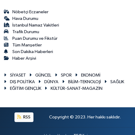
Nöbetçi Eczaneler
Hava Durumu
İstanbul Namaz Vakitleri
Trafik Durumu
Puan Durumu ve Fikstür
Tüm Manşetler
Son Dakika Haberleri
Haber Arşivi
SİYASET
GÜNCEL
SPOR
EKONOMİ
DIŞ POLİTİKA
DÜNYA
BİLİM-TEKNOLOJİ
SAĞLIK
EĞİTİM GENÇLİK
KÜLTÜR-SANAT-MAGAZİN
RSS
Copyright © 2023. Her hakkı saklıdır.