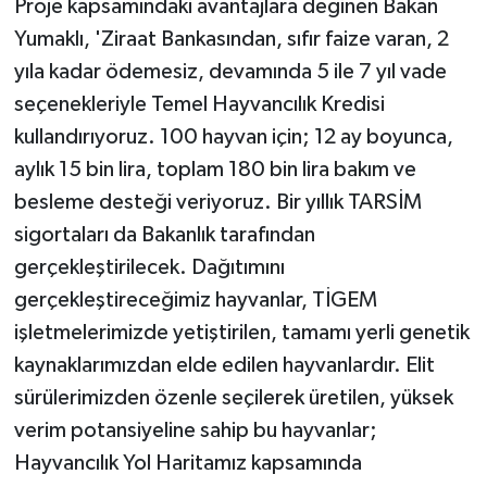
Proje kapsamındaki avantajlara değinen Bakan
Yumaklı, 'Ziraat Bankasından, sıfır faize varan, 2
yıla kadar ödemesiz, devamında 5 ile 7 yıl vade
seçenekleriyle Temel Hayvancılık Kredisi
kullandırıyoruz. 100 hayvan için; 12 ay boyunca,
aylık 15 bin lira, toplam 180 bin lira bakım ve
besleme desteği veriyoruz. Bir yıllık TARSİM
sigortaları da Bakanlık tarafından
gerçekleştirilecek. Dağıtımını
gerçekleştireceğimiz hayvanlar, TİGEM
işletmelerimizde yetiştirilen, tamamı yerli genetik
kaynaklarımızdan elde edilen hayvanlardır. Elit
sürülerimizden özenle seçilerek üretilen, yüksek
verim potansiyeline sahip bu hayvanlar;
Hayvancılık Yol Haritamız kapsamında