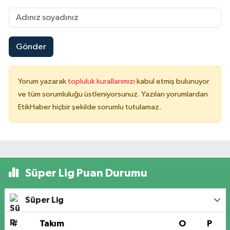
Gönder
Yorum yazarak
topluluk kurallarımızı
kabul etmiş bulunuyor
ve tüm sorumluluğu üstleniyorsunuz. Yazılan yorumlardan
EtikHaber hiçbir şekilde sorumlu tutulamaz.
Süper Lig Puan Durumu
Süper Lig
#
Takım
O
P