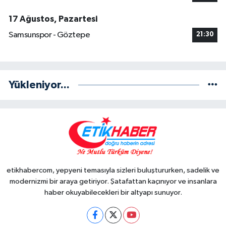
17 Ağustos, Pazartesi
Samsunspor - Göztepe
21:30
Yükleniyor...
etikhabercom, yepyeni temasıyla sizleri buluştururken, sadelik ve
modernizmi bir araya getiriyor. Şatafattan kaçınıyor ve insanlara
haber okuyabilecekleri bir altyapı sunuyor.