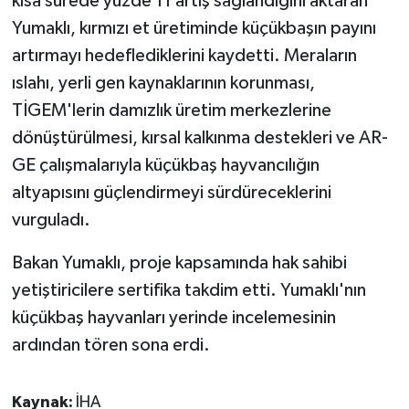
kısa sürede yüzde 11 artış sağlandığını aktaran
Yumaklı, kırmızı et üretiminde küçükbaşın payını
artırmayı hedeflediklerini kaydetti. Meraların
ıslahı, yerli gen kaynaklarının korunması,
TİGEM'lerin damızlık üretim merkezlerine
dönüştürülmesi, kırsal kalkınma destekleri ve AR-
GE çalışmalarıyla küçükbaş hayvancılığın
altyapısını güçlendirmeyi sürdüreceklerini
vurguladı.
Bakan Yumaklı, proje kapsamında hak sahibi
yetiştiricilere sertifika takdim etti. Yumaklı'nın
küçükbaş hayvanları yerinde incelemesinin
ardından tören sona erdi.
Kaynak:
İHA