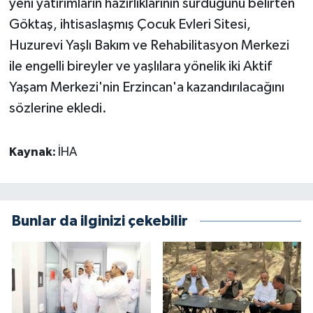
yeni yatırımların hazırlıklarının sürdüğünü belirten
Göktaş, ihtisaslaşmış Çocuk Evleri Sitesi,
Huzurevi Yaşlı Bakım ve Rehabilitasyon Merkezi
ile engelli bireyler ve yaşlılara yönelik iki Aktif
Yaşam Merkezi'nin Erzincan'a kazandırılacağını
sözlerine ekledi.
Kaynak:
İHA
Bunlar da ilginizi çekebilir