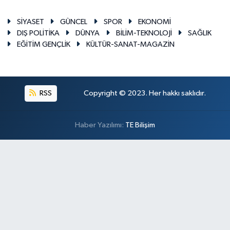
SİYASET
GÜNCEL
SPOR
EKONOMİ
DIŞ POLİTİKA
DÜNYA
BİLİM-TEKNOLOJİ
SAĞLIK
EĞİTİM GENÇLİK
KÜLTÜR-SANAT-MAGAZİN
RSS
Copyright © 2023. Her hakkı saklıdır.
Haber Yazılımı:
TE Bilişim