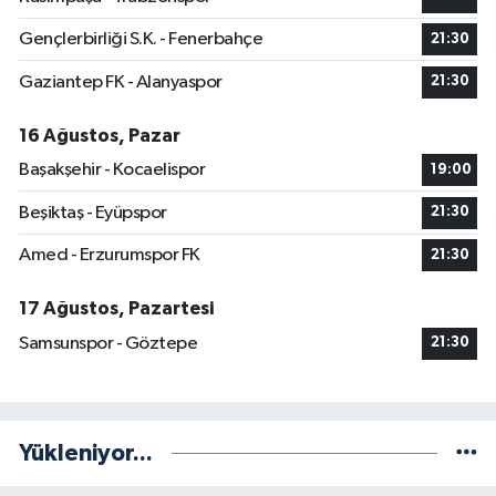
Gençlerbirliği S.K. - Fenerbahçe
21:30
Gaziantep FK - Alanyaspor
21:30
16 Ağustos, Pazar
Başakşehir - Kocaelispor
19:00
Beşiktaş - Eyüpspor
21:30
Amed - Erzurumspor FK
21:30
17 Ağustos, Pazartesi
Samsunspor - Göztepe
21:30
Yükleniyor...