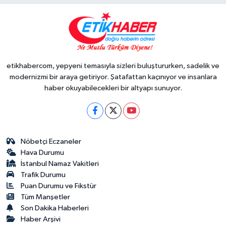
etikhabercom, yepyeni temasıyla sizleri buluştururken, sadelik ve
modernizmi bir araya getiriyor. Şatafattan kaçınıyor ve insanlara
haber okuyabilecekleri bir altyapı sunuyor.
Nöbetçi Eczaneler
Hava Durumu
İstanbul Namaz Vakitleri
Trafik Durumu
Puan Durumu ve Fikstür
Tüm Manşetler
Son Dakika Haberleri
Haber Arşivi