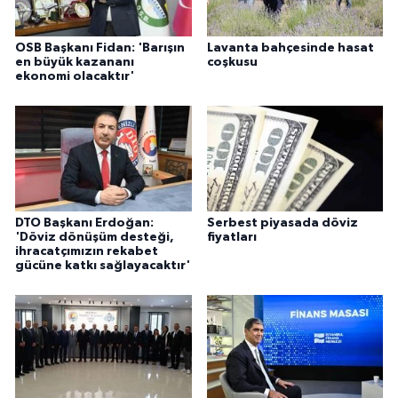
OSB Başkanı Fidan: 'Barışın
Lavanta bahçesinde hasat
en büyük kazananı
coşkusu
ekonomi olacaktır'
DTO Başkanı Erdoğan:
Serbest piyasada döviz
'Döviz dönüşüm desteği,
fiyatları
ihracatçımızın rekabet
gücüne katkı sağlayacaktır'