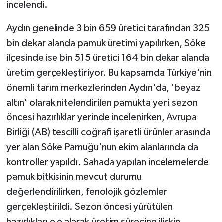
incelendi.
Aydın genelinde 3 bin 659 üretici tarafından 325
bin dekar alanda pamuk üretimi yapılırken, Söke
ilçesinde ise bin 515 üretici 164 bin dekar alanda
üretim gerçekleştiriyor. Bu kapsamda Türkiye'nin
önemli tarım merkezlerinden Aydın'da, 'beyaz
altın' olarak nitelendirilen pamukta yeni sezon
öncesi hazırlıklar yerinde incelenirken, Avrupa
Birliği (AB) tescilli coğrafi işaretli ürünler arasında
yer alan Söke Pamuğu'nun ekim alanlarında da
kontroller yapıldı. Sahada yapılan incelemelerde
pamuk bitkisinin mevcut durumu
değerlendirilirken, fenolojik gözlemler
gerçekleştirildi. Sezon öncesi yürütülen
hazırlıkları ele alarak üretim sürecine ilişkin