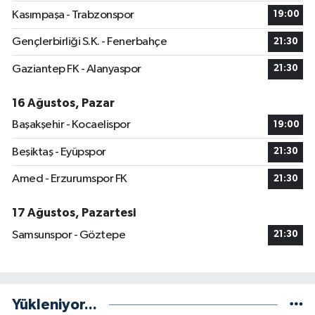
Kasımpaşa - Trabzonspor
19:00
Gençlerbirliği S.K. - Fenerbahçe
21:30
Gaziantep FK - Alanyaspor
21:30
16 Ağustos, Pazar
Başakşehir - Kocaelispor
19:00
Beşiktaş - Eyüpspor
21:30
Amed - Erzurumspor FK
21:30
17 Ağustos, Pazartesi
Samsunspor - Göztepe
21:30
Yükleniyor...