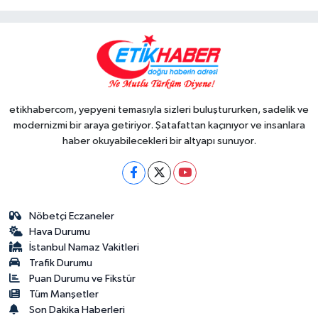
etikhabercom, yepyeni temasıyla sizleri buluştururken, sadelik ve
modernizmi bir araya getiriyor. Şatafattan kaçınıyor ve insanlara
haber okuyabilecekleri bir altyapı sunuyor.
Nöbetçi Eczaneler
Hava Durumu
İstanbul Namaz Vakitleri
Trafik Durumu
Puan Durumu ve Fikstür
Tüm Manşetler
Son Dakika Haberleri