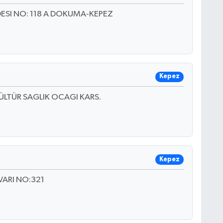
DESI NO: 118 A DOKUMA-KEPEZ
Kepez
ÜLTÜR SAGLIK OCAGI KARS.
Kepez
VARI NO:321