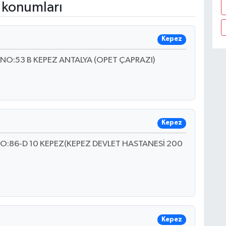
 konumları
Kepez
:53 B KEPEZ ANTALYA (OPET ÇAPRAZI)
Kepez
:86-D 10 KEPEZ(KEPEZ DEVLET HASTANESİ 200
Kepez