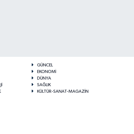
GÜNCEL
EKONOMİ
DÜNYA
Jİ
SAĞLIK
K
KÜLTÜR-SANAT-MAGAZİN