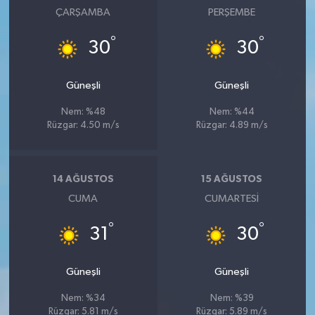
ÇARŞAMBA
PERŞEMBE
°
°
30
30
Güneşli
Güneşli
Nem: %48
Nem: %44
Rüzgar: 4.50 m/s
Rüzgar: 4.89 m/s
14 AĞUSTOS
15 AĞUSTOS
CUMA
CUMARTESI
°
°
31
30
Güneşli
Güneşli
Nem: %34
Nem: %39
Rüzgar: 5.81 m/s
Rüzgar: 5.89 m/s