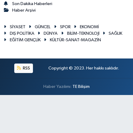
Son Dakika Haberleri
Haber Arşivi
SİYASET
GÜNCEL
SPOR
EKONOMİ
DIŞ POLİTİKA
DÜNYA
BİLİM-TEKNOLOJİ
SAĞLIK
EĞİTİM GENÇLİK
KÜLTÜR-SANAT-MAGAZİN
RSS
Copyright © 2023. Her hakkı saklıdır.
Haber Yazılımı:
TE Bilişim