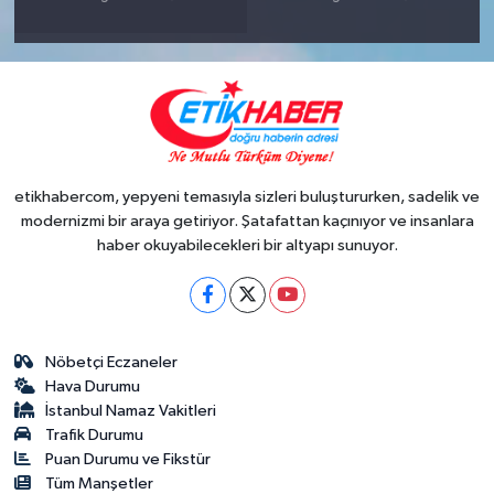
etikhabercom, yepyeni temasıyla sizleri buluştururken, sadelik ve
modernizmi bir araya getiriyor. Şatafattan kaçınıyor ve insanlara
haber okuyabilecekleri bir altyapı sunuyor.
Nöbetçi Eczaneler
Hava Durumu
İstanbul Namaz Vakitleri
Trafik Durumu
Puan Durumu ve Fikstür
Tüm Manşetler