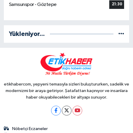
Samsunspor - Göztepe
21:30
Yükleniyor...
etikhabercom, yepyeni temasıyla sizleri buluştururken, sadelik ve
modernizmi bir araya getiriyor. Şatafattan kaçınıyor ve insanlara
haber okuyabilecekleri bir altyapı sunuyor.
Nöbetçi Eczaneler