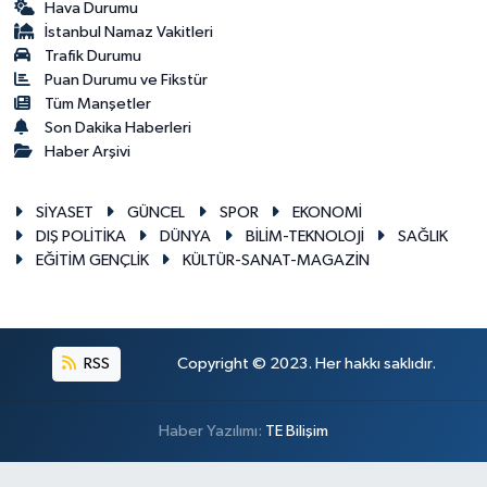
Hava Durumu
İstanbul Namaz Vakitleri
Trafik Durumu
Puan Durumu ve Fikstür
Tüm Manşetler
Son Dakika Haberleri
Haber Arşivi
SİYASET
GÜNCEL
SPOR
EKONOMİ
DIŞ POLİTİKA
DÜNYA
BİLİM-TEKNOLOJİ
SAĞLIK
EĞİTİM GENÇLİK
KÜLTÜR-SANAT-MAGAZİN
RSS
Copyright © 2023. Her hakkı saklıdır.
Haber Yazılımı:
TE Bilişim