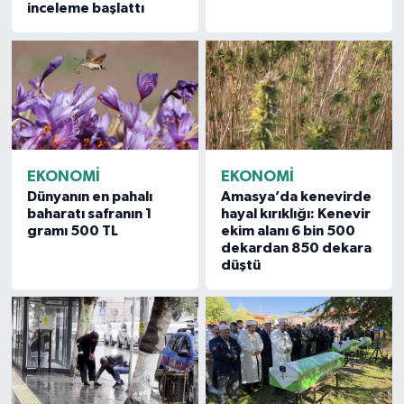
inceleme başlattı
EKONOMİ
EKONOMİ
Dünyanın en pahalı
Amasya’da kenevirde
baharatı safranın 1
hayal kırıklığı: Kenevir
gramı 500 TL
ekim alanı 6 bin 500
dekardan 850 dekara
düştü