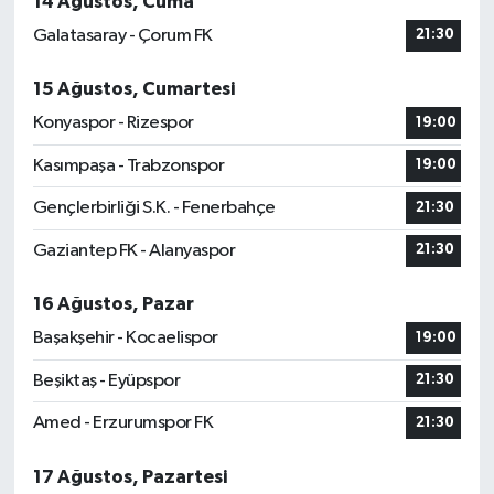
14 Ağustos, Cuma
Galatasaray - Çorum FK
21:30
15 Ağustos, Cumartesi
Konyaspor - Rizespor
19:00
Kasımpaşa - Trabzonspor
19:00
Gençlerbirliği S.K. - Fenerbahçe
21:30
Gaziantep FK - Alanyaspor
21:30
16 Ağustos, Pazar
Başakşehir - Kocaelispor
19:00
Beşiktaş - Eyüpspor
21:30
Amed - Erzurumspor FK
21:30
17 Ağustos, Pazartesi