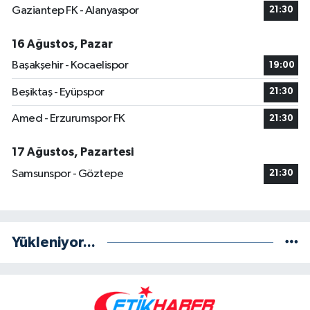
Gaziantep FK - Alanyaspor
21:30
16 Ağustos, Pazar
Başakşehir - Kocaelispor
19:00
Beşiktaş - Eyüpspor
21:30
Amed - Erzurumspor FK
21:30
17 Ağustos, Pazartesi
Samsunspor - Göztepe
21:30
Yükleniyor...