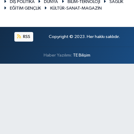
DIŞ POLİTİKA
DÜNYA
BİLİM-TEKNOLOJİ
SAĞLIK
EĞİTİM GENÇLİK
KÜLTÜR-SANAT-MAGAZİN
RSS
Copyright © 2023. Her hakkı saklıdır.
Haber Yazılımı:
TE Bilişim