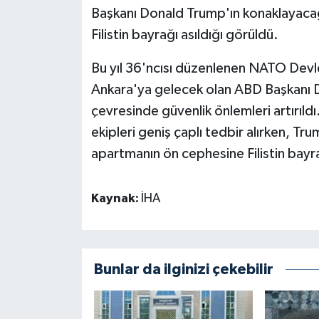
Başkanı Donald Trump'ın konaklayacağ
Filistin bayrağı asıldığı görüldü.
Bu yıl 36'ncısı düzenlenen NATO Devl
Ankara'ya gelecek olan ABD Başkanı D
çevresinde güvenlik önlemleri artırıldı
ekipleri geniş çaplı tedbir alırken, Tru
apartmanın ön cephesine Filistin bayra
Kaynak:
İHA
Bunlar da ilginizi çekebilir