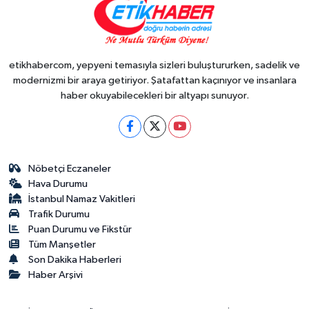
etikhabercom, yepyeni temasıyla sizleri buluştururken, sadelik ve
modernizmi bir araya getiriyor. Şatafattan kaçınıyor ve insanlara
haber okuyabilecekleri bir altyapı sunuyor.
Nöbetçi Eczaneler
Hava Durumu
İstanbul Namaz Vakitleri
Trafik Durumu
Puan Durumu ve Fikstür
Tüm Manşetler
Son Dakika Haberleri
Haber Arşivi