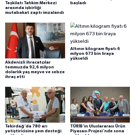
Teşkilatı Tahkim Merkezi
başladı
arasında işbirliği
mutabakat zaptı imzalandı
Altının kilogram fiyatı 6
milyon 673 bin liraya
yükseldi
Akdenizli ihracatçılar
temmuzda 92,6 milyon
dolarlık yaş meyve ve sebze
ihraç etti
Tekirdağ'da 780 arı
TÜRİB'in Uluslararası Ürün
yetiştiricisine yem desteği
Piyasası Projesi'nde sona