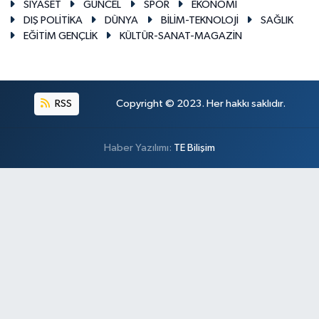
SİYASET
GÜNCEL
SPOR
EKONOMİ
DIŞ POLİTİKA
DÜNYA
BİLİM-TEKNOLOJİ
SAĞLIK
EĞİTİM GENÇLİK
KÜLTÜR-SANAT-MAGAZİN
RSS
Copyright © 2023. Her hakkı saklıdır.
Haber Yazılımı:
TE Bilişim