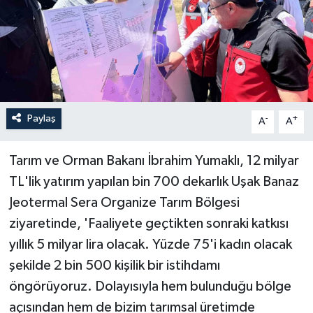
Paylaş
-
+
A
A
Tarım ve Orman Bakanı İbrahim Yumaklı, 12 milyar
TL'lik yatırım yapılan bin 700 dekarlık Uşak Banaz
Jeotermal Sera Organize Tarım Bölgesi
ziyaretinde, 'Faaliyete geçtikten sonraki katkısı
yıllık 5 milyar lira olacak. Yüzde 75'i kadın olacak
şekilde 2 bin 500 kişilik bir istihdamı
öngörüyoruz. Dolayısıyla hem bulunduğu bölge
açısından hem de bizim tarımsal üretimde