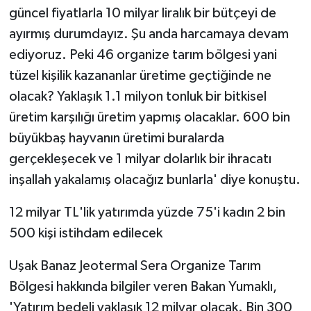
güncel fiyatlarla 10 milyar liralık bir bütçeyi de
ayırmış durumdayız. Şu anda harcamaya devam
ediyoruz. Peki 46 organize tarım bölgesi yani
tüzel kişilik kazananlar üretime geçtiğinde ne
olacak? Yaklaşık 1.1 milyon tonluk bir bitkisel
üretim karşılığı üretim yapmış olacaklar. 600 bin
büyükbaş hayvanın üretimi buralarda
gerçekleşecek ve 1 milyar dolarlık bir ihracatı
inşallah yakalamış olacağız bunlarla' diye konuştu.
12 milyar TL'lik yatırımda yüzde 75'i kadın 2 bin
500 kişi istihdam edilecek
Uşak Banaz Jeotermal Sera Organize Tarım
Bölgesi hakkında bilgiler veren Bakan Yumaklı,
'Yatırım bedeli yaklaşık 12 milyar olacak. Bin 300