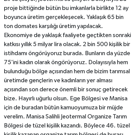
proje bittiğinde bütün bu imkanlarla birlikte 12 ay
boyunca üretim gerçekleşecek. Yaklaşık 65 bin
ton domates karşılığı üretim yapılacak.
Ekonomiye de yaklaşık faaliyete geçtikten sonraki
katkısı yıllık 5 milyar lira olacak. 2 bin 500 kişilik bir
istihdamı öngörüyoruz burada. Bunların da yüzde
75'ini kadın olarak öngörüyoruz. Dolayısıyla hem
bulunduğu bölge açısından hem de bizim tarımsal
üretimde gençlerin ve kadınların yer alması
açısından son derece önemli bir sonuç getirecek
bize. Hayırlı uğurlu olsun. Ege Bölgesi ve Manisa
için de buradan bütün kamuoyumuza bir müjde
verelim. Manisa Salihli Jeotermal Organize Tarım
Bölgesi de tüzel kişilik kazandı. Böylece 46. tüzel
kişilik kazanan organize tarım bölgesi de burası