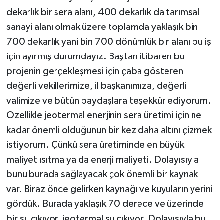
dekarlık bir sera alanı, 400 dekarlık da tarımsal
sanayi alanı olmak üzere toplamda yaklaşık bin
700 dekarlık yani bin 700 dönümlük bir alanı bu iş
için ayırmış durumdayız. Baştan itibaren bu
projenin gerçekleşmesi için çaba gösteren
değerli vekillerimize, il başkanımıza, değerli
valimize ve bütün paydaşlara teşekkür ediyorum.
Özellikle jeotermal enerjinin sera üretimi için ne
kadar önemli olduğunun bir kez daha altını çizmek
istiyorum. Çünkü sera üretiminde en büyük
maliyet ısıtma ya da enerji maliyeti. Dolayısıyla
bunu burada sağlayacak çok önemli bir kaynak
var. Biraz önce gelirken kaynağı ve kuyuların yerini
gördük. Burada yaklaşık 70 derece ve üzerinde
bir su çıkıyor, jeotermal su çıkıyor. Dolayısıyla bu