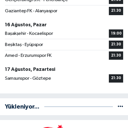
Gaziantep FK - Alanyaspor
21:30
16 Ağustos, Pazar
Başakşehir - Kocaelispor
19:00
Beşiktaş - Eyüpspor
21:30
Amed - Erzurumspor FK
21:30
17 Ağustos, Pazartesi
Samsunspor - Göztepe
21:30
Yükleniyor...