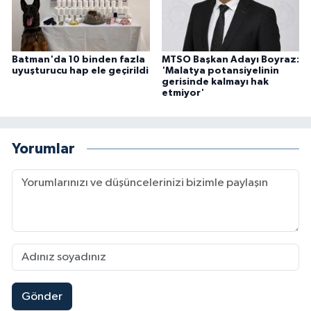
Batman'da 10 binden fazla
MTSO Başkan Adayı Boyraz:
uyuşturucu hap ele geçirildi
'Malatya potansiyelinin
gerisinde kalmayı hak
etmiyor'
Yorumlar
Gönder