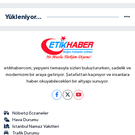
Yükleniyor...
etikhabercom, yepyeni temasıyla sizleri buluştururken, sadelik ve
modernizmi bir araya getiriyor. Şatafattan kaçınıyor ve insanlara
haber okuyabilecekleri bir altyapı sunuyor.
Nöbetçi Eczaneler
Hava Durumu
İstanbul Namaz Vakitleri
Trafik Durumu