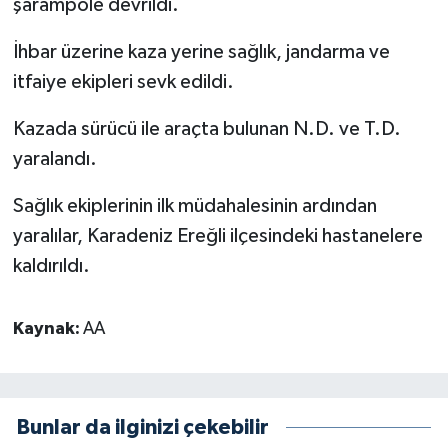
şarampole devrildi.
İhbar üzerine kaza yerine sağlık, jandarma ve
itfaiye ekipleri sevk edildi.
Kazada sürücü ile araçta bulunan N.D. ve T.D.
yaralandı.
Sağlık ekiplerinin ilk müdahalesinin ardından
yaralılar, Karadeniz Ereğli ilçesindeki hastanelere
kaldırıldı.
Kaynak:
AA
Bunlar da ilginizi çekebilir