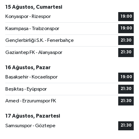
15 Ağustos, Cumartesi
Konyaspor - Rizespor
19:00
Kasımpaşa - Trabzonspor
19:00
Gençlerbirliği S.K. - Fenerbahçe
21:30
Gaziantep FK - Alanyaspor
21:30
16 Ağustos, Pazar
Başakşehir - Kocaelispor
19:00
Beşiktaş - Eyüpspor
21:30
Amed - Erzurumspor FK
21:30
17 Ağustos, Pazartesi
Samsunspor - Göztepe
21:30