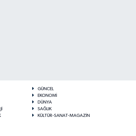
GÜNCEL
EKONOMİ
DÜNYA
Jİ
SAĞLIK
K
KÜLTÜR-SANAT-MAGAZİN