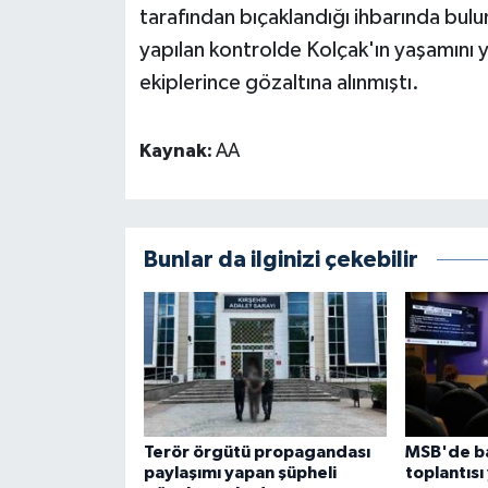
tarafından bıçaklandığı ihbarında bulu
yapılan kontrolde Kolçak'ın yaşamını y
ekiplerince gözaltına alınmıştı.
Kaynak:
AA
Bunlar da ilginizi çekebilir
Terör örgütü propagandası
MSB'de ba
paylaşımı yapan şüpheli
toplantısı