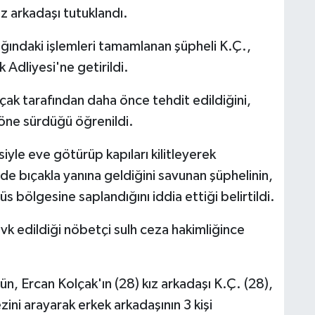
ız arkadaşı tutuklandı.
ındaki işlemleri tamamlanan şüpheli K.Ç.,
Adliyesi'ne getirildi.
çak tarafından daha önce tehdit edildiğini,
 öne sürdüğü öğrenildi.
siyle eve götürüp kapıları kilitleyerek
nde bıçakla yanına geldiğini savunan şüphelinin,
bölgesine saplandığını iddia ettiği belirtildi.
evk edildiği nöbetçi sulh ceza hakimliğince
n, Ercan Kolçak'ın (28) kız arkadaşı K.Ç. (28),
ini arayarak erkek arkadaşının 3 kişi