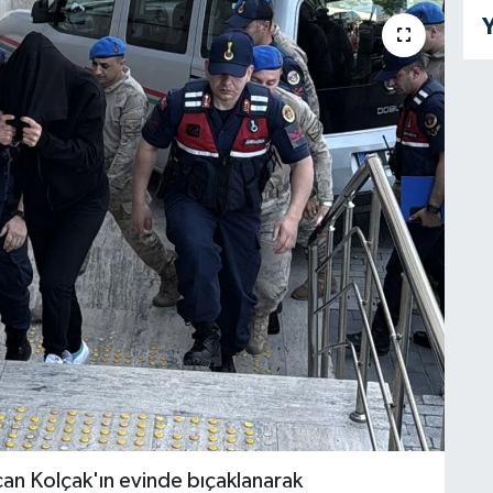
Y
 Kolçak'ın evinde bıçaklanarak