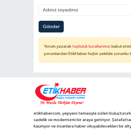
Gönder
Yorum yazarak
topluluk kurallarımızı
kabul etmi
yorumlardan EtikHaber hiçbir şekilde sorumlu 
etikhabercom, yepyeni temasıyla sizleri buluşturur
sadelik ve modernizmi bir araya getiriyor. Şatafatta
kaçınıyor ve insanlara haber okuyabilecekleri bir alt