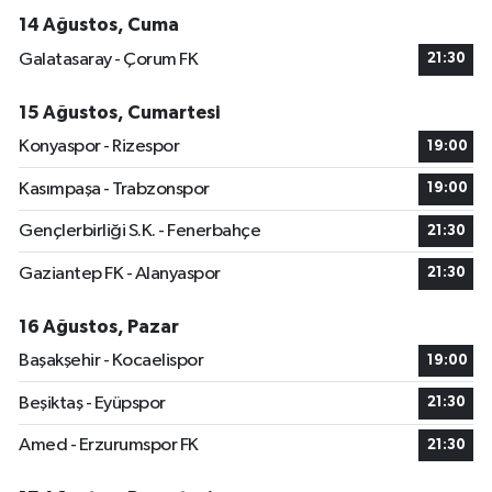
14 Ağustos, Cuma
Galatasaray - Çorum FK
21:30
15 Ağustos, Cumartesi
Konyaspor - Rizespor
19:00
Kasımpaşa - Trabzonspor
19:00
Gençlerbirliği S.K. - Fenerbahçe
21:30
Gaziantep FK - Alanyaspor
21:30
16 Ağustos, Pazar
Başakşehir - Kocaelispor
19:00
Beşiktaş - Eyüpspor
21:30
Amed - Erzurumspor FK
21:30