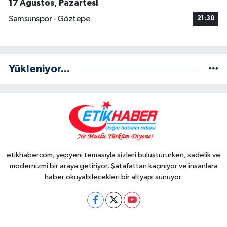
17 Ağustos, Pazartesi
Samsunspor - Göztepe
21:30
Yükleniyor...
etikhabercom, yepyeni temasıyla sizleri buluştururken, sadelik ve
modernizmi bir araya getiriyor. Şatafattan kaçınıyor ve insanlara
haber okuyabilecekleri bir altyapı sunuyor.