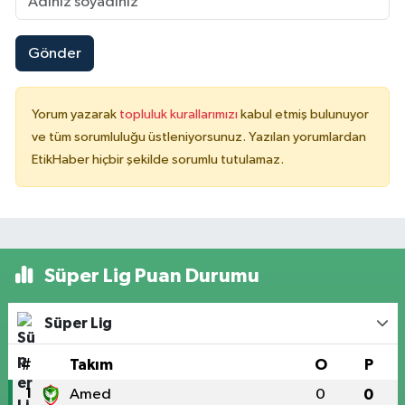
Gönder
Yorum yazarak
topluluk kurallarımızı
kabul etmiş bulunuyor
ve tüm sorumluluğu üstleniyorsunuz. Yazılan yorumlardan
EtikHaber hiçbir şekilde sorumlu tutulamaz.
Süper Lig Puan Durumu
Süper Lig
#
Takım
O
P
1
Amed
0
0