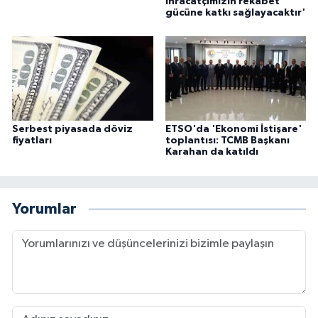
ihracatçımızın rekabet
gücüne katkı sağlayacaktır'
Serbest piyasada döviz
ETSO'da 'Ekonomi İstişare'
fiyatları
toplantısı: TCMB Başkanı
Karahan da katıldı
Yorumlar