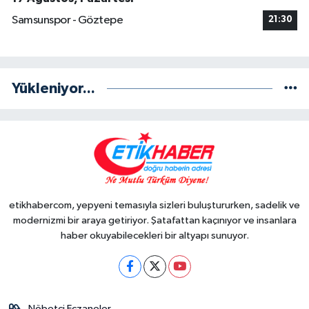
Samsunspor - Göztepe
21:30
Yükleniyor...
etikhabercom, yepyeni temasıyla sizleri buluştururken, sadelik ve
modernizmi bir araya getiriyor. Şatafattan kaçınıyor ve insanlara
haber okuyabilecekleri bir altyapı sunuyor.
Nöbetçi Eczaneler