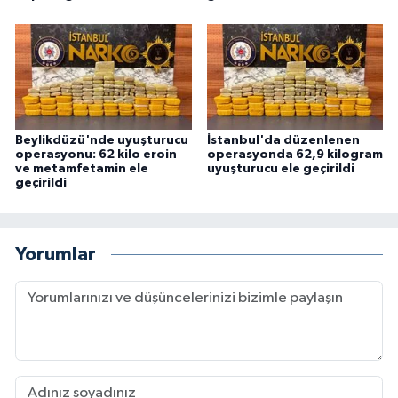
Beylikdüzü'nde uyuşturucu
İstanbul'da düzenlenen
operasyonu: 62 kilo eroin
operasyonda 62,9 kilogram
ve metamfetamin ele
uyuşturucu ele geçirildi
geçirildi
Yorumlar