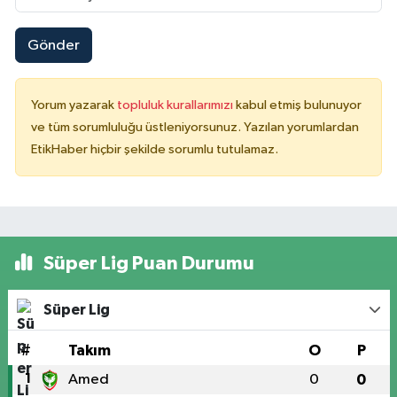
Gönder
Yorum yazarak
topluluk kurallarımızı
kabul etmiş bulunuyor
ve tüm sorumluluğu üstleniyorsunuz. Yazılan yorumlardan
EtikHaber hiçbir şekilde sorumlu tutulamaz.
Süper Lig Puan Durumu
Süper Lig
#
Takım
O
P
1
Amed
0
0