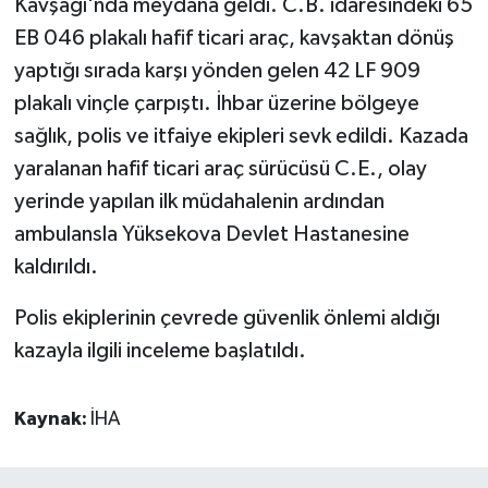
Kavşağı'nda meydana geldi. C.B. idaresindeki 65
EB 046 plakalı hafif ticari araç, kavşaktan dönüş
yaptığı sırada karşı yönden gelen 42 LF 909
plakalı vinçle çarpıştı. İhbar üzerine bölgeye
sağlık, polis ve itfaiye ekipleri sevk edildi. Kazada
yaralanan hafif ticari araç sürücüsü C.E., olay
yerinde yapılan ilk müdahalenin ardından
ambulansla Yüksekova Devlet Hastanesine
kaldırıldı.
Polis ekiplerinin çevrede güvenlik önlemi aldığı
kazayla ilgili inceleme başlatıldı.
Kaynak:
İHA