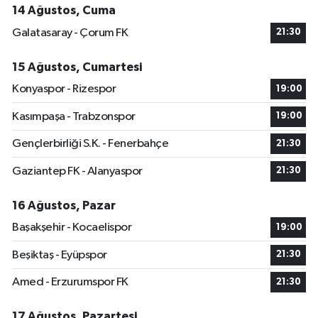
14 Ağustos, Cuma
Galatasaray - Çorum FK
21:30
15 Ağustos, Cumartesi
Konyaspor - Rizespor
19:00
Kasımpaşa - Trabzonspor
19:00
Gençlerbirliği S.K. - Fenerbahçe
21:30
Gaziantep FK - Alanyaspor
21:30
16 Ağustos, Pazar
Başakşehir - Kocaelispor
19:00
Beşiktaş - Eyüpspor
21:30
Amed - Erzurumspor FK
21:30
17 Ağustos, Pazartesi