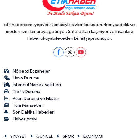
etikhabercom, yepyeni temasıyla sizleri buluştururken, sadelik ve
modernizmi bir araya getiriyor. Şatafattan kaçınıyor ve insanlara
haber okuyabilecekleri bir altyapı sunuyor.
Nöbetçi Eczaneler
Hava Durumu
İstanbul Namaz Vakitleri
Trafik Durumu
Puan Durumu ve Fikstür
Tüm Manşetler
Son Dakika Haberleri
Haber Arşivi
SİYASET
GÜNCEL
SPOR
EKONOMİ