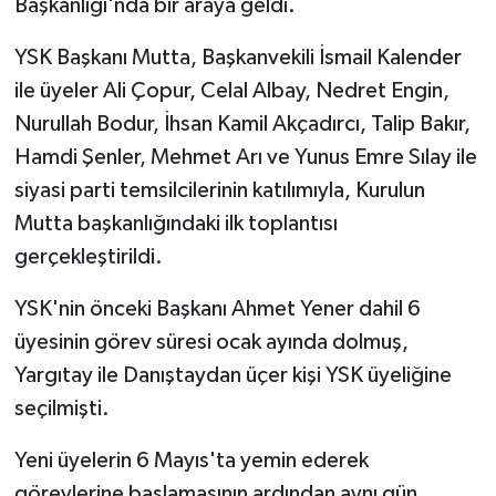
Başkanlığı'nda bir araya geldi.
YSK Başkanı Mutta, Başkanvekili İsmail Kalender
ile üyeler Ali Çopur, Celal Albay, Nedret Engin,
Nurullah Bodur, İhsan Kamil Akçadırcı, Talip Bakır,
Hamdi Şenler, Mehmet Arı ve Yunus Emre Sılay ile
siyasi parti temsilcilerinin katılımıyla, Kurulun
Mutta başkanlığındaki ilk toplantısı
gerçekleştirildi.
YSK'nin önceki Başkanı Ahmet Yener dahil 6
üyesinin görev süresi ocak ayında dolmuş,
Yargıtay ile Danıştaydan üçer kişi YSK üyeliğine
seçilmişti.
Yeni üyelerin 6 Mayıs'ta yemin ederek
görevlerine başlamasının ardından aynı gün