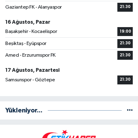
Gaziantep FK - Alanyaspor
21:30
16 Ağustos, Pazar
Başakşehir - Kocaelispor
19:00
Beşiktaş - Eyüpspor
21:30
Amed - Erzurumspor FK
21:30
17 Ağustos, Pazartesi
Samsunspor - Göztepe
21:30
Yükleniyor...