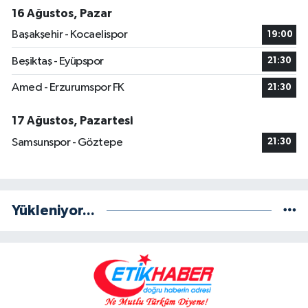
16 Ağustos, Pazar
Başakşehir - Kocaelispor
19:00
Beşiktaş - Eyüpspor
21:30
Amed - Erzurumspor FK
21:30
17 Ağustos, Pazartesi
Samsunspor - Göztepe
21:30
Yükleniyor...