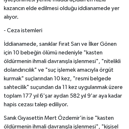
kazancın elde edilmesi olduğu iddianamede yer
alıyor.
- Ceza istemleri
İddianamede, sanıklar Fırat Sarı ve İlker Gönen
için 10 bebeğin ölümü nedeniyle "kasten
öldürmenin ihmali davranışla işlenmesi", "nitelikli
dolandırıcılık" ve "suç işlemek amacıyla örgüt
kurmak" suçlarından 10 kez, "resmi belgede
sahtecilik" suçundan da 11 kez uygulanmak üzere
toplam 177 yıl 6'şar aydan 582 yıl 9'ar aya kadar
hapis cezası talep ediliyor.
Sanık Gıyasettin Mert Özdemir'in ise "kasten
öldürmenin ihmali davranışla işlenmesi", "kişisel