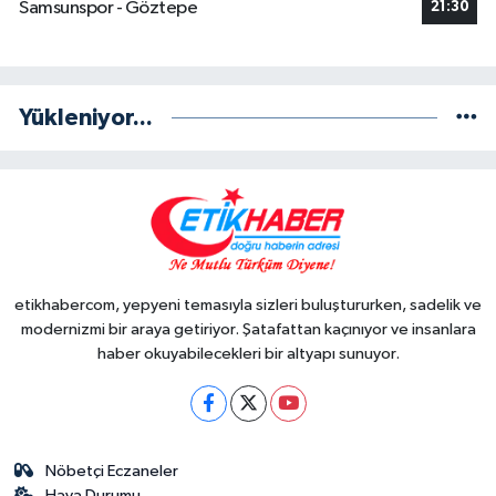
Samsunspor - Göztepe
21:30
Yükleniyor...
etikhabercom, yepyeni temasıyla sizleri buluştururken, sadelik ve
modernizmi bir araya getiriyor. Şatafattan kaçınıyor ve insanlara
haber okuyabilecekleri bir altyapı sunuyor.
Nöbetçi Eczaneler
Hava Durumu