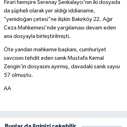
Firari hemşire Serenay Şenkalaycı'nın iki dosyada
da şüpheli olarak yer aldığı iddianame,
"yenidoğan çetesi"ne ilişkin Bakırköy 22. Ağır
Ceza Mahkemesi'nde yargılaması devam eden
ana dosyayla birleştirilmişti.
Öte yandan mahkeme başkanı, cumhuriyet
savcısını tehdit eden sanık Mustafa Kemal
Zengin'in dosyasını ayırmış, davadaki sanık sayısı
57 olmuştu.
AA
Bunlar da ilginizi çekebilir