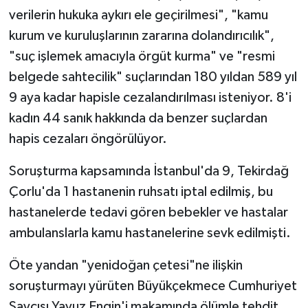
verilerin hukuka aykırı ele geçirilmesi", "kamu
kurum ve kuruluşlarının zararına dolandırıcılık",
"suç işlemek amacıyla örgüt kurma" ve "resmi
belgede sahtecilik" suçlarından 180 yıldan 589 yıl
9 aya kadar hapisle cezalandırılması isteniyor. 8'i
kadın 44 sanık hakkında da benzer suçlardan
hapis cezaları öngörülüyor.
Soruşturma kapsamında İstanbul'da 9, Tekirdağ
Çorlu'da 1 hastanenin ruhsatı iptal edilmiş, bu
hastanelerde tedavi gören bebekler ve hastalar
ambulanslarla kamu hastanelerine sevk edilmişti.
Öte yandan "yenidoğan çetesi"ne ilişkin
soruşturmayı yürüten Büyükçekmece Cumhuriyet
Savcısı Yavuz Engin'i makamında ölümle tehdit