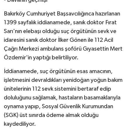
- Davanın geçmişi
Bakırköy Cumhuriyet Başsavcılığınca hazırlanan
1399 sayfalık iddianamede, sanık doktor Fırat
Sarı'nın elebaşı olduğu suç örgütünün sevk ve
idaresini sanık doktor İlker Gönen ile 112 Acil
Çağrı Merkezi ambulans şoförü Gıyasettin Mert
Özdemir'in yaptığı belirtiliyor.
İddianamede, suç örgütünün esas amacının,
işletmesini devraldıkları yenidoğan yoğun bakım
ünitelerinin 112 sevk sistemini bertaraf edip
doluluğunu sağlamak, hastaların basamaklarıyla
oynama yapıp, Sosyal Güvenlik Kurumundan
(SGK) üst sınırda ödeme almak olduğu
kaydediliyor.