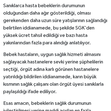
Sanıklarca hasta bebeklerin durumunun
olduğundan daha ağır gösterildiği, olması
gerekenden daha uzun süre yatışlarının sağlandığı
belirtilen iddianamede, bu şekilde SGK'den
yüksek ücret tahsil edildiği ve bazı hasta
yakınlarından fazla para alındığı anlatılıyor.
Bebek hastaların, uygun sağlık hizmeti almasını
sağlayacak hastanelere sevki yerine şüphelilerin
seçtiği, örgüt adına karlı görünen hastanelere
yatırıldığı bildirilen iddianamede, karın büyük
kısmının sağlık çalışanı olan örgüt üyesi sanıklarla
paylaşıldığı ifade ediliyor.
Esas amacın, bebeklerin sağlık durumunun
iyileştirilmesi yerine maddi açıdan en fazla