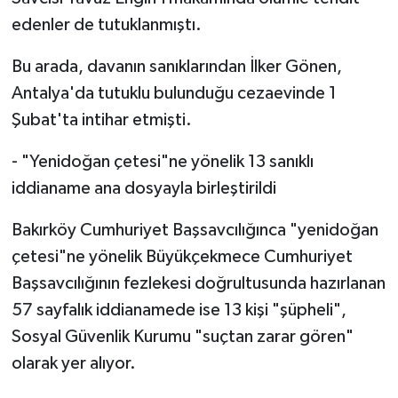
edenler de tutuklanmıştı.
Bu arada, davanın sanıklarından İlker Gönen,
Antalya'da tutuklu bulunduğu cezaevinde 1
Şubat'ta intihar etmişti.
- "Yenidoğan çetesi"ne yönelik 13 sanıklı
iddianame ana dosyayla birleştirildi
Bakırköy Cumhuriyet Başsavcılığınca "yenidoğan
çetesi"ne yönelik Büyükçekmece Cumhuriyet
Başsavcılığının fezlekesi doğrultusunda hazırlanan
57 sayfalık iddianamede ise 13 kişi "şüpheli",
Sosyal Güvenlik Kurumu "suçtan zarar gören"
olarak yer alıyor.