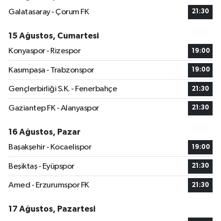
Galatasaray - Çorum FK
21:30
15 Ağustos, Cumartesi
Konyaspor - Rizespor
19:00
Kasımpaşa - Trabzonspor
19:00
Gençlerbirliği S.K. - Fenerbahçe
21:30
Gaziantep FK - Alanyaspor
21:30
16 Ağustos, Pazar
Başakşehir - Kocaelispor
19:00
Beşiktaş - Eyüpspor
21:30
Amed - Erzurumspor FK
21:30
17 Ağustos, Pazartesi