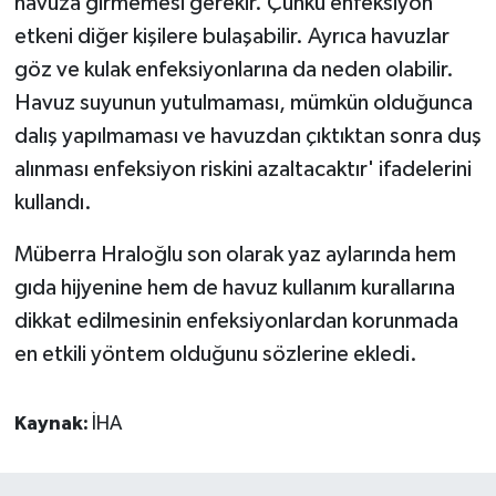
havuza girmemesi gerekir. Çünkü enfeksiyon
etkeni diğer kişilere bulaşabilir. Ayrıca havuzlar
göz ve kulak enfeksiyonlarına da neden olabilir.
Havuz suyunun yutulmaması, mümkün olduğunca
dalış yapılmaması ve havuzdan çıktıktan sonra duş
alınması enfeksiyon riskini azaltacaktır' ifadelerini
kullandı.
Müberra Hraloğlu son olarak yaz aylarında hem
gıda hijyenine hem de havuz kullanım kurallarına
dikkat edilmesinin enfeksiyonlardan korunmada
en etkili yöntem olduğunu sözlerine ekledi.
Kaynak:
İHA