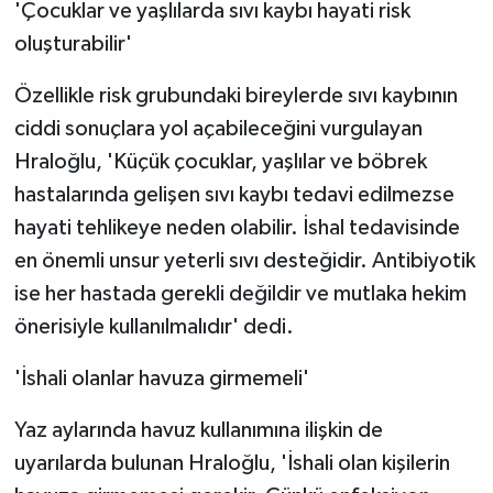
'Çocuklar ve yaşlılarda sıvı kaybı hayati risk
oluşturabilir'
Özellikle risk grubundaki bireylerde sıvı kaybının
ciddi sonuçlara yol açabileceğini vurgulayan
Hraloğlu, 'Küçük çocuklar, yaşlılar ve böbrek
hastalarında gelişen sıvı kaybı tedavi edilmezse
hayati tehlikeye neden olabilir. İshal tedavisinde
en önemli unsur yeterli sıvı desteğidir. Antibiyotik
ise her hastada gerekli değildir ve mutlaka hekim
önerisiyle kullanılmalıdır' dedi.
'İshali olanlar havuza girmemeli'
Yaz aylarında havuz kullanımına ilişkin de
uyarılarda bulunan Hraloğlu, 'İshali olan kişilerin