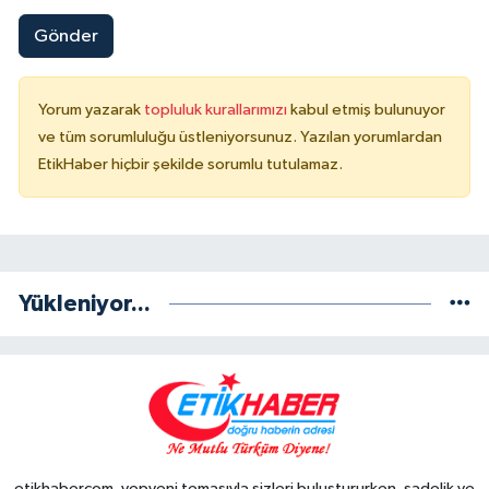
Gönder
Yorum yazarak
topluluk kurallarımızı
kabul etmiş bulunuyor
ve tüm sorumluluğu üstleniyorsunuz. Yazılan yorumlardan
EtikHaber hiçbir şekilde sorumlu tutulamaz.
Yükleniyor...
etikhabercom, yepyeni temasıyla sizleri buluştururken, sadelik ve