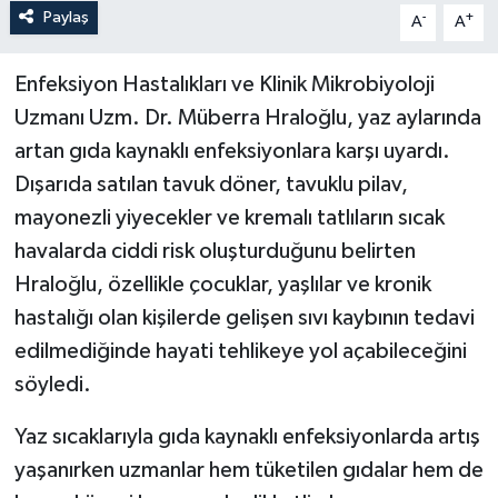
Paylaş
-
+
A
A
Enfeksiyon Hastalıkları ve Klinik Mikrobiyoloji
Uzmanı Uzm. Dr. Müberra Hraloğlu, yaz aylarında
artan gıda kaynaklı enfeksiyonlara karşı uyardı.
Dışarıda satılan tavuk döner, tavuklu pilav,
mayonezli yiyecekler ve kremalı tatlıların sıcak
havalarda ciddi risk oluşturduğunu belirten
Hraloğlu, özellikle çocuklar, yaşlılar ve kronik
hastalığı olan kişilerde gelişen sıvı kaybının tedavi
edilmediğinde hayati tehlikeye yol açabileceğini
söyledi.
Yaz sıcaklarıyla gıda kaynaklı enfeksiyonlarda artış
yaşanırken uzmanlar hem tüketilen gıdalar hem de