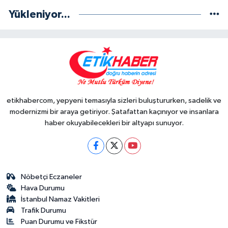
Yükleniyor...
etikhabercom, yepyeni temasıyla sizleri buluştururken, sadelik ve
modernizmi bir araya getiriyor. Şatafattan kaçınıyor ve insanlara
haber okuyabilecekleri bir altyapı sunuyor.
Nöbetçi Eczaneler
Hava Durumu
İstanbul Namaz Vakitleri
Trafik Durumu
Puan Durumu ve Fikstür