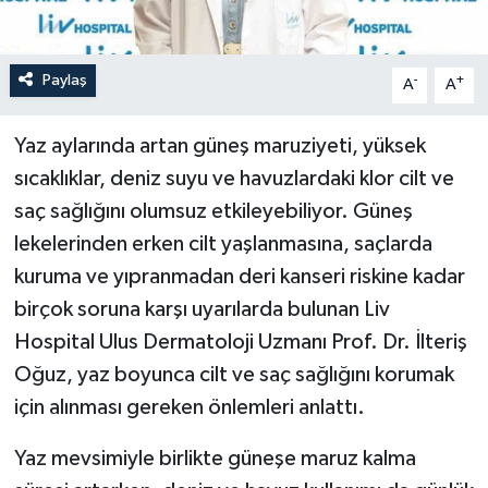
Paylaş
-
+
A
A
Yaz aylarında artan güneş maruziyeti, yüksek
sıcaklıklar, deniz suyu ve havuzlardaki klor cilt ve
saç sağlığını olumsuz etkileyebiliyor. Güneş
lekelerinden erken cilt yaşlanmasına, saçlarda
kuruma ve yıpranmadan deri kanseri riskine kadar
birçok soruna karşı uyarılarda bulunan Liv
Hospital Ulus Dermatoloji Uzmanı Prof. Dr. İlteriş
Oğuz, yaz boyunca cilt ve saç sağlığını korumak
için alınması gereken önlemleri anlattı.
Yaz mevsimiyle birlikte güneşe maruz kalma