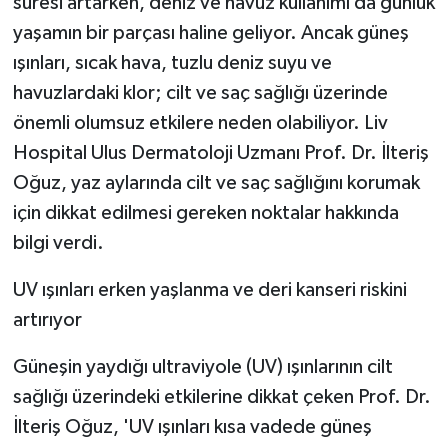
süresi artarken, deniz ve havuz kullanımı da günlük
yaşamın bir parçası haline geliyor. Ancak güneş
ışınları, sıcak hava, tuzlu deniz suyu ve
havuzlardaki klor; cilt ve saç sağlığı üzerinde
önemli olumsuz etkilere neden olabiliyor. Liv
Hospital Ulus Dermatoloji Uzmanı Prof. Dr. İlteriş
Oğuz, yaz aylarında cilt ve saç sağlığını korumak
için dikkat edilmesi gereken noktalar hakkında
bilgi verdi.
UV ışınları erken yaşlanma ve deri kanseri riskini
artırıyor
Güneşin yaydığı ultraviyole (UV) ışınlarının cilt
sağlığı üzerindeki etkilerine dikkat çeken Prof. Dr.
İlteriş Oğuz, 'UV ışınları kısa vadede güneş