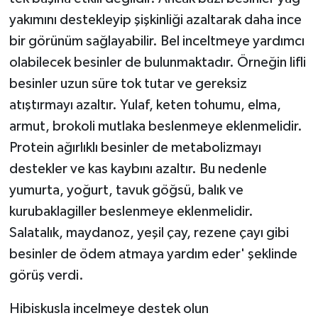
yakımını destekleyip şişkinliği azaltarak daha ince
bir görünüm sağlayabilir. Bel inceltmeye yardımcı
olabilecek besinler de bulunmaktadır. Örneğin lifli
besinler uzun süre tok tutar ve gereksiz
atıştırmayı azaltır. Yulaf, keten tohumu, elma,
armut, brokoli mutlaka beslenmeye eklenmelidir.
Protein ağırlıklı besinler de metabolizmayı
destekler ve kas kaybını azaltır. Bu nedenle
yumurta, yoğurt, tavuk göğsü, balık ve
kurubaklagiller beslenmeye eklenmelidir.
Salatalık, maydanoz, yeşil çay, rezene çayı gibi
besinler de ödem atmaya yardım eder' şeklinde
görüş verdi.
Hibiskusla incelmeye destek olun