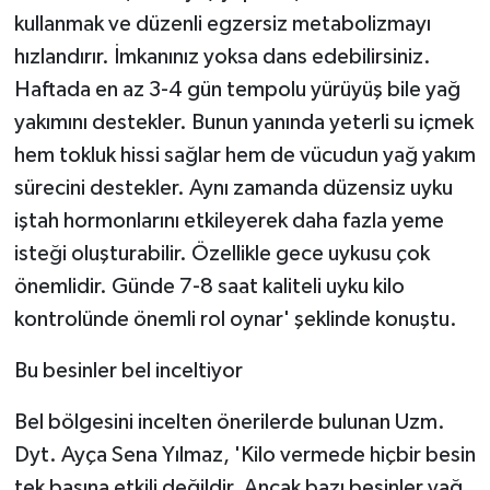
kullanmak ve düzenli egzersiz metabolizmayı
hızlandırır. İmkanınız yoksa dans edebilirsiniz.
Haftada en az 3-4 gün tempolu yürüyüş bile yağ
yakımını destekler. Bunun yanında yeterli su içmek
hem tokluk hissi sağlar hem de vücudun yağ yakım
sürecini destekler. Aynı zamanda düzensiz uyku
iştah hormonlarını etkileyerek daha fazla yeme
isteği oluşturabilir. Özellikle gece uykusu çok
önemlidir. Günde 7-8 saat kaliteli uyku kilo
kontrolünde önemli rol oynar' şeklinde konuştu.
Bu besinler bel inceltiyor
Bel bölgesini incelten önerilerde bulunan Uzm.
Dyt. Ayça Sena Yılmaz, 'Kilo vermede hiçbir besin
tek başına etkili değildir. Ancak bazı besinler yağ