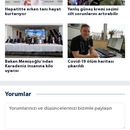
Hepatitte erken tanı hayat
Yanlış güneş kremi seçimi
kurtarıyor
cilt sorunlarını artırabilir
Bakan Memişoğlu'ndan
Covid-19 ölüm haritası
Karadeniz insanına kilo
çıkarıldı
uyarısı
Yorumlar