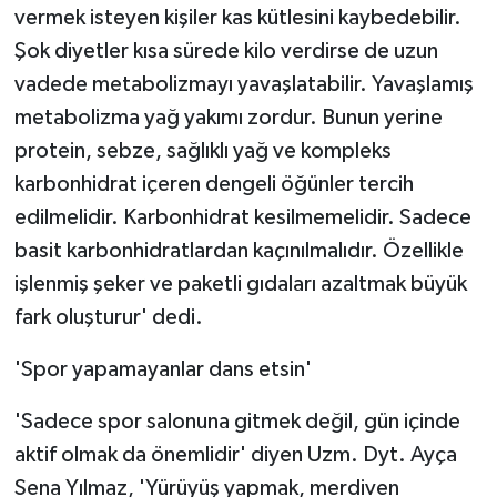
vermek isteyen kişiler kas kütlesini kaybedebilir.
Şok diyetler kısa sürede kilo verdirse de uzun
vadede metabolizmayı yavaşlatabilir. Yavaşlamış
metabolizma yağ yakımı zordur. Bunun yerine
protein, sebze, sağlıklı yağ ve kompleks
karbonhidrat içeren dengeli öğünler tercih
edilmelidir. Karbonhidrat kesilmemelidir. Sadece
basit karbonhidratlardan kaçınılmalıdır. Özellikle
işlenmiş şeker ve paketli gıdaları azaltmak büyük
fark oluşturur' dedi.
'Spor yapamayanlar dans etsin'
'Sadece spor salonuna gitmek değil, gün içinde
aktif olmak da önemlidir' diyen Uzm. Dyt. Ayça
Sena Yılmaz, 'Yürüyüş yapmak, merdiven