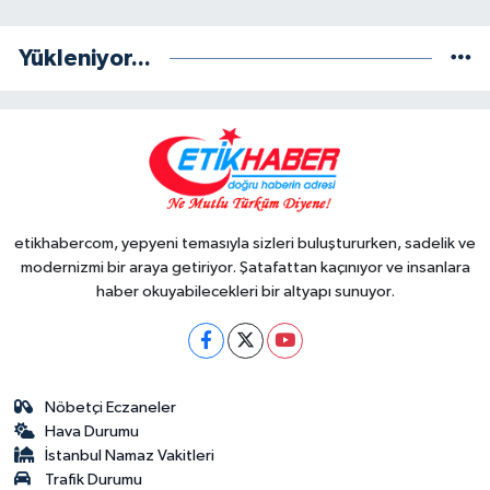
Yükleniyor...
etikhabercom, yepyeni temasıyla sizleri buluştururken, sadelik ve
modernizmi bir araya getiriyor. Şatafattan kaçınıyor ve insanlara
haber okuyabilecekleri bir altyapı sunuyor.
Nöbetçi Eczaneler
Hava Durumu
İstanbul Namaz Vakitleri
Trafik Durumu