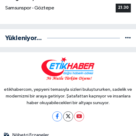
Samsunspor - Göztepe
21:30
Yükleniyor...
etikhabercom, yepyeni temasıyla sizleri buluştururken, sadelik ve
modernizmi bir araya getiriyor. Şatafattan kaçınıyor ve insanlara
haber okuyabilecekleri bir altyapı sunuyor.
Nöbetçi Eczaneler