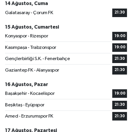
14 Ağustos, Cuma
Galatasaray - Çorum FK
21:30
15 Ağustos, Cumartesi
Konyaspor - Rizespor
19:00
Kasımpaşa - Trabzonspor
19:00
Gençlerbirliği S.K. - Fenerbahçe
21:30
Gaziantep FK - Alanyaspor
21:30
16 Ağustos, Pazar
Başakşehir - Kocaelispor
19:00
Beşiktaş - Eyüpspor
21:30
Amed - Erzurumspor FK
21:30
17 Ağustos, Pazartesi