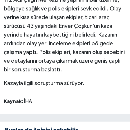
112 Acil Çağrı Merkezi’ne yapılan ihbar üzerine,
bölgeye sağlık ve polis ekipleri sevk edildi. Olay
yerine kısa sürede ulaşan ekipler, ticari araç
sürücüsü 43 yaşındaki Enver Çoşkun’un kaza
yerinde hayatını kaybettiğini belirledi. Kazanın
ardından olay yeri inceleme ekipleri bölgede
çalışma yaptı. Polis ekipleri, kazanın oluş sebebini
ve detaylarını ortaya çıkarmak üzere geniş çaplı
bir soruşturma başlattı.
Kazayla ilgili soruşturma sürüyor.
Kaynak:
İHA