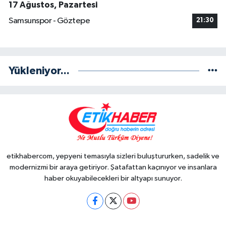
17 Ağustos, Pazartesi
Samsunspor - Göztepe
21:30
Yükleniyor...
etikhabercom, yepyeni temasıyla sizleri buluştururken, sadelik ve
modernizmi bir araya getiriyor. Şatafattan kaçınıyor ve insanlara
haber okuyabilecekleri bir altyapı sunuyor.