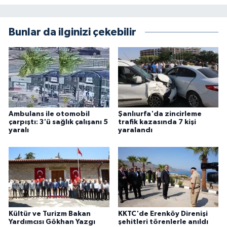
Bunlar da ilginizi çekebilir
Ambulans ile otomobil
Şanlıurfa'da zincirleme
çarpıştı: 3'ü sağlık çalışanı 5
trafik kazasında 7 kişi
yaralı
yaralandı
Kültür ve Turizm Bakan
KKTC'de Erenköy Direnişi
Yardımcısı Gökhan Yazgı
şehitleri törenlerle anıldı