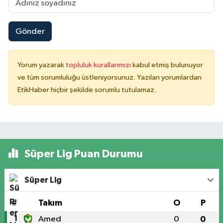
Gönder
Yorum yazarak
topluluk kurallarımızı
kabul etmiş bulunuyor
ve tüm sorumluluğu üstleniyorsunuz. Yazılan yorumlardan
EtikHaber hiçbir şekilde sorumlu tutulamaz.
Süper Lig Puan Durumu
Süper Lig
#
Takım
O
P
1
Amed
0
0