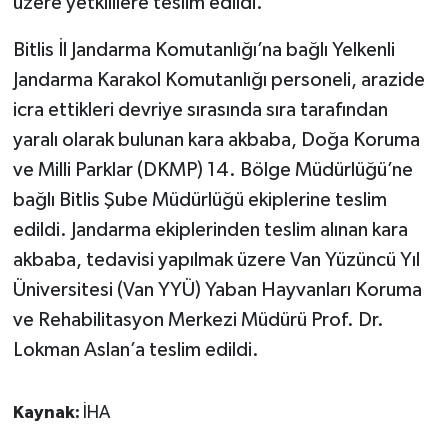
üzere yetkililere teslim edildi.
Bitlis İl Jandarma Komutanlığı’na bağlı Yelkenli
Jandarma Karakol Komutanlığı personeli, arazide
icra ettikleri devriye sırasında sıra tarafından
yaralı olarak bulunan kara akbaba, Doğa Koruma
ve Milli Parklar (DKMP) 14. Bölge Müdürlüğü’ne
bağlı Bitlis Şube Müdürlüğü ekiplerine teslim
edildi. Jandarma ekiplerinden teslim alınan kara
akbaba, tedavisi yapılmak üzere Van Yüzüncü Yıl
Üniversitesi (Van YYÜ) Yaban Hayvanları Koruma
ve Rehabilitasyon Merkezi Müdürü Prof. Dr.
Lokman Aslan’a teslim edildi.
Kaynak:
İHA