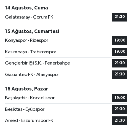
14 Ağustos, Cuma
Galatasaray - Çorum FK
21:30
15 Ağustos, Cumartesi
Konyaspor - Rizespor
19:00
Kasımpaşa - Trabzonspor
19:00
Gençlerbirliği S.K. - Fenerbahçe
21:30
Gaziantep FK - Alanyaspor
21:30
16 Ağustos, Pazar
Başakşehir - Kocaelispor
19:00
Beşiktaş - Eyüpspor
21:30
Amed - Erzurumspor FK
21:30