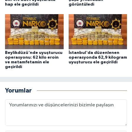
hap ele geçirildi
görüntüledi
Beylikdüzü'nde uyuşturucu
İstanbul'da düzenlenen
operasyonu: 62 kilo eroin
operasyonda 62,9 kilogram
ve metamfetamin ele
uyuşturucu ele geçirildi
geçirildi
Yorumlar