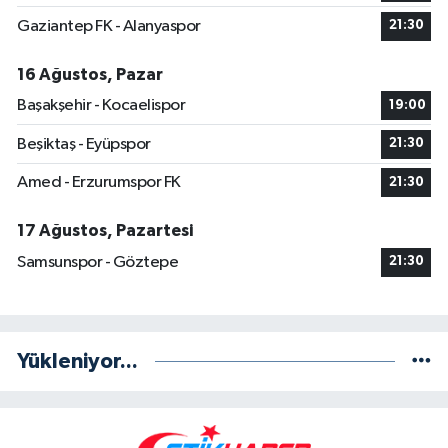
Gaziantep FK - Alanyaspor
21:30
16 Ağustos, Pazar
Başakşehir - Kocaelispor
19:00
Beşiktaş - Eyüpspor
21:30
Amed - Erzurumspor FK
21:30
17 Ağustos, Pazartesi
Samsunspor - Göztepe
21:30
Yükleniyor...