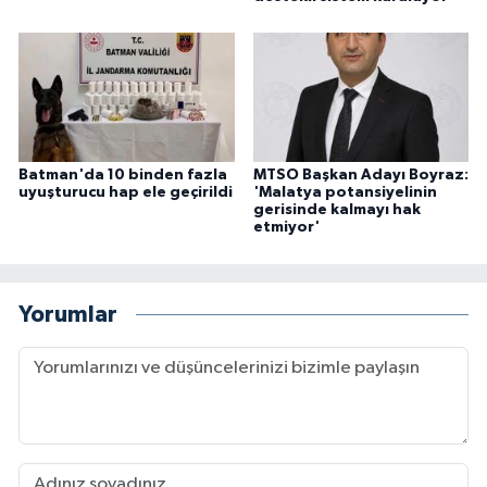
Batman'da 10 binden fazla
MTSO Başkan Adayı Boyraz:
uyuşturucu hap ele geçirildi
'Malatya potansiyelinin
gerisinde kalmayı hak
etmiyor'
Yorumlar