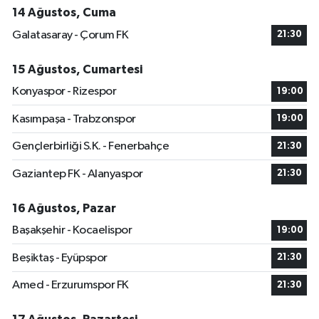
14 Ağustos, Cuma
Galatasaray - Çorum FK
21:30
15 Ağustos, Cumartesi
Konyaspor - Rizespor
19:00
Kasımpaşa - Trabzonspor
19:00
Gençlerbirliği S.K. - Fenerbahçe
21:30
Gaziantep FK - Alanyaspor
21:30
16 Ağustos, Pazar
Başakşehir - Kocaelispor
19:00
Beşiktaş - Eyüpspor
21:30
Amed - Erzurumspor FK
21:30