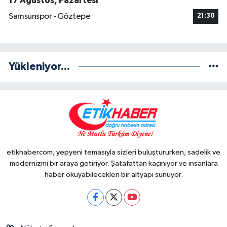
17 Ağustos, Pazartesi
Samsunspor - Göztepe
21:30
Yükleniyor...
etikhabercom, yepyeni temasıyla sizleri buluştururken, sadelik ve
modernizmi bir araya getiriyor. Şatafattan kaçınıyor ve insanlara
haber okuyabilecekleri bir altyapı sunuyor.