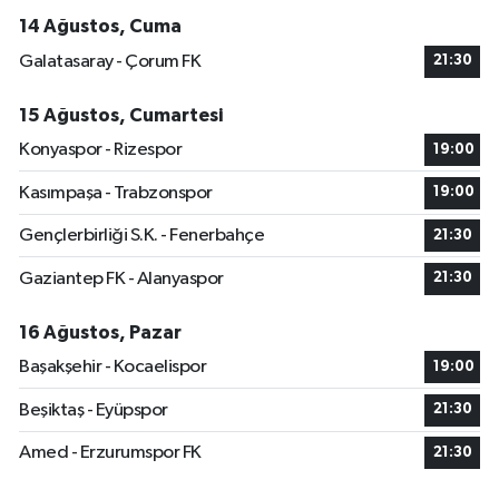
14 Ağustos, Cuma
Galatasaray - Çorum FK
21:30
15 Ağustos, Cumartesi
Konyaspor - Rizespor
19:00
Kasımpaşa - Trabzonspor
19:00
Gençlerbirliği S.K. - Fenerbahçe
21:30
Gaziantep FK - Alanyaspor
21:30
16 Ağustos, Pazar
Başakşehir - Kocaelispor
19:00
Beşiktaş - Eyüpspor
21:30
Amed - Erzurumspor FK
21:30