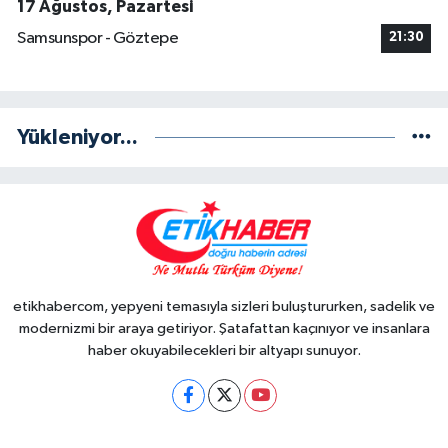
17 Ağustos, Pazartesi
Samsunspor - Göztepe
21:30
Yükleniyor...
etikhabercom, yepyeni temasıyla sizleri buluştururken, sadelik ve
modernizmi bir araya getiriyor. Şatafattan kaçınıyor ve insanlara
haber okuyabilecekleri bir altyapı sunuyor.