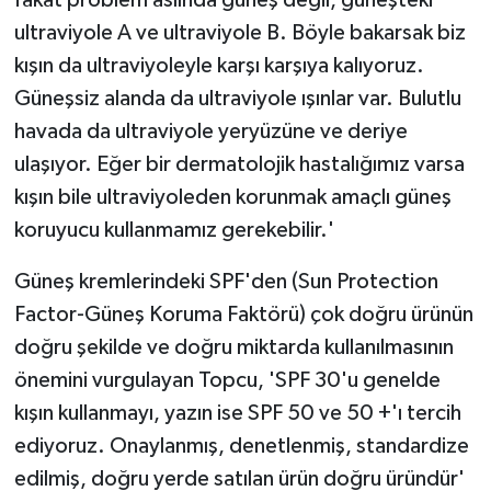
fakat problem aslında güneş değil, güneşteki
ultraviyole A ve ultraviyole B. Böyle bakarsak biz
kışın da ultraviyoleyle karşı karşıya kalıyoruz.
Güneşsiz alanda da ultraviyole ışınlar var. Bulutlu
havada da ultraviyole yeryüzüne ve deriye
ulaşıyor. Eğer bir dermatolojik hastalığımız varsa
kışın bile ultraviyoleden korunmak amaçlı güneş
koruyucu kullanmamız gerekebilir.'
Güneş kremlerindeki SPF'den (Sun Protection
Factor-Güneş Koruma Faktörü) çok doğru ürünün
doğru şekilde ve doğru miktarda kullanılmasının
önemini vurgulayan Topcu, 'SPF 30'u genelde
kışın kullanmayı, yazın ise SPF 50 ve 50 +'ı tercih
ediyoruz. Onaylanmış, denetlenmiş, standardize
edilmiş, doğru yerde satılan ürün doğru üründür'