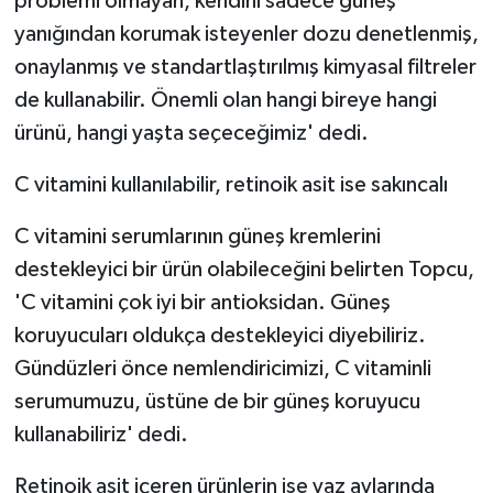
problemi olmayan, kendini sadece güneş
yanığından korumak isteyenler dozu denetlenmiş,
onaylanmış ve standartlaştırılmış kimyasal filtreler
de kullanabilir. Önemli olan hangi bireye hangi
ürünü, hangi yaşta seçeceğimiz' dedi.
C vitamini kullanılabilir, retinoik asit ise sakıncalı
C vitamini serumlarının güneş kremlerini
destekleyici bir ürün olabileceğini belirten Topcu,
'C vitamini çok iyi bir antioksidan. Güneş
koruyucuları oldukça destekleyici diyebiliriz.
Gündüzleri önce nemlendiricimizi, C vitaminli
serumumuzu, üstüne de bir güneş koruyucu
kullanabiliriz' dedi.
Retinoik asit içeren ürünlerin ise yaz aylarında