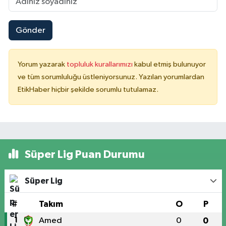
Gönder
Yorum yazarak
topluluk kurallarımızı
kabul etmiş bulunuyor
ve tüm sorumluluğu üstleniyorsunuz. Yazılan yorumlardan
EtikHaber hiçbir şekilde sorumlu tutulamaz.
Süper Lig Puan Durumu
Süper Lig
#
Takım
O
P
1
Amed
0
0