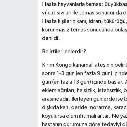
Hasta hayvanlarla temas; Büyükbaş v
vücut sıvıları ile temas sonucunda d
Hasta kişilerin kanı, idrarı, tükürüğü
korunmasız temas sonucunda bulaşabil
denildi.
Belirtileri nelerdir?
Kırım Kongo kanamalı ateşinin belirt
sonra 1-3 gün (en fazla 9 gün) içinde
gün (en fazla 13 gün) içinde başlar. 
eklem ağrıları, halsizlik, iştahsızlık, 
arasındadır. İlerleyen günlerde ise bu
dışkıda kan, deride morarma, karaci
koyulursa ölüm ihtimali artar. Ne yazı
hastanın durumuna göre tedaviyi dü