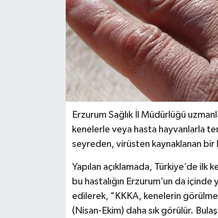
Erzurum Sağlık İl Müdürlüğü uzmanl
kenelerle veya hasta hayvanlarla t
seyreden, virüsten kaynaklanan bir 
Yapılan açıklamada, Türkiye’de ilk 
bu hastalığın Erzurum’un da içinde 
edilerek, "KKKA, kenelerin görülmey
(Nisan-Ekim) daha sık görülür. Bulaş