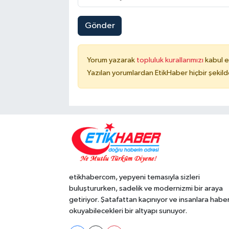
Gönder
Yorum yazarak
topluluk kurallarımızı
kabul e
Yazılan yorumlardan EtikHaber hiçbir şekil
etikhabercom, yepyeni temasıyla sizleri
buluştururken, sadelik ve modernizmi bir araya
getiriyor. Şatafattan kaçınıyor ve insanlara habe
okuyabilecekleri bir altyapı sunuyor.