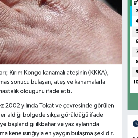
arı; Kırım Kongo kanamalı ateşinin (KKKA),
emas sonucu bulaşan, ateş ve kanamalarla
1
hastalık olduğunu ifade etti.
kez 2002 yılında Tokat ve çevresinde görülen
yer aldığı bölgede sıkça görüldüğü ifade
e başlandığı ilkbahar ve yaz aylarında
ma kene ısırığıyla en yaygın bulaşma şeklidir.