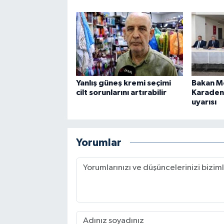
Yanlış güneş kremi seçimi
Bakan M
cilt sorunlarını artırabilir
Karadeni
uyarısı
Yorumlar