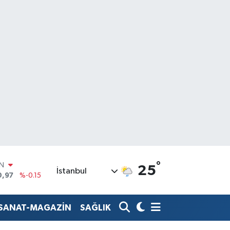
°
R
25
İstanbul
36
%0.18
10
%0.32
İN
-SANAT-MAGAZİN
SAĞLIK
1
%0.38
ALTIN