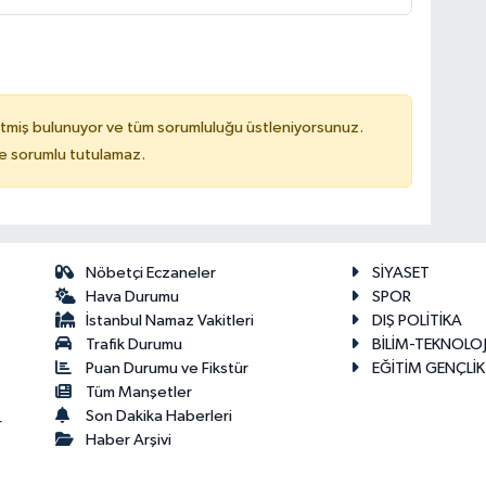
tmiş bulunuyor ve tüm sorumluluğu üstleniyorsunuz.
de sorumlu tutulamaz.
Nöbetçi Eczaneler
SİYASET
Hava Durumu
SPOR
İstanbul Namaz Vakitleri
DIŞ POLİTİKA
Trafik Durumu
BİLİM-TEKNOLOJ
Puan Durumu ve Fikstür
EĞİTİM GENÇLİK
Tüm Manşetler
Son Dakika Haberleri
r
Haber Arşivi