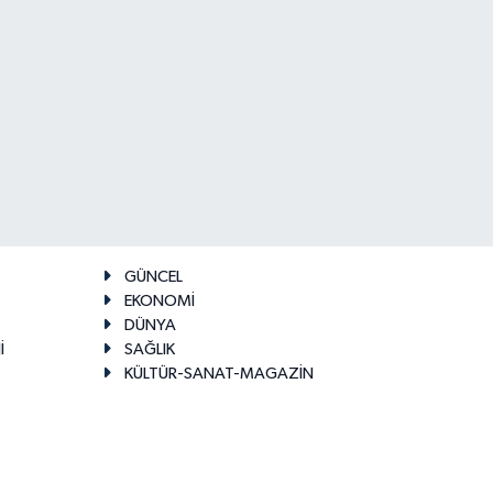
GÜNCEL
EKONOMİ
DÜNYA
İ
SAĞLIK
KÜLTÜR-SANAT-MAGAZİN