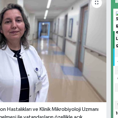
 Hastalıkları ve Klinik Mikrobiyoloji Uzmanı
1
gelmesi ile vatandaşların özellikle açık