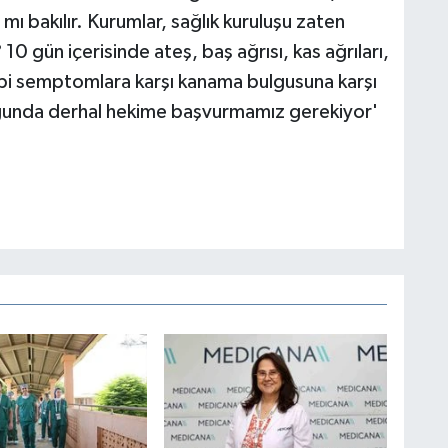
ı bakılır. Kurumlar, sağlık kuruluşu zaten
 10 gün içerisinde ateş, baş ağrısı, kas ağrıları,
 gibi semptomlara karşı kanama bulgusuna karşı
uğunda derhal hekime başvurmamız gerekiyor'