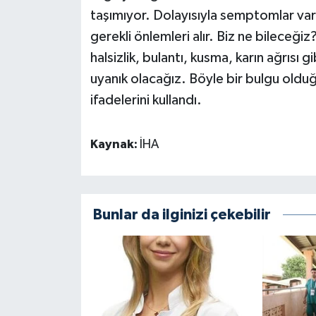
taşımıyor. Dolayısıyla semptomlar var m
gerekli önlemleri alır. Biz ne bileceğiz?
halsizlik, bulantı, kusma, karın ağrısı
uyanık olacağız. Böyle bir bulgu old
ifadelerini kullandı.
Kaynak:
İHA
Bunlar da ilginizi çekebilir