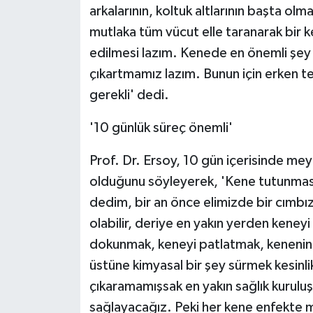
arkalarının, koltuk altlarının başta olma
mutlaka tüm vücut elle taranarak bir 
edilmesi lazım. Kenede en önemli şey
çıkartmamız lazım. Bunun için erken t
gerekli' dedi.
'10 günlük süreç önemli'
Prof. Dr. Ersoy, 10 gün içerisinde m
olduğunu söyleyerek, 'Kene tutunması
dedim, bir an önce elimizde bir cımbız
olabilir, deriye en yakın yerden keney
dokunmak, keneyi patlatmak, kenenin 
üstüne kimyasal bir şey sürmek kesinli
çıkaramamışsak en yakın sağlık kuruluş
sağlayacağız. Peki her kene enfekte 