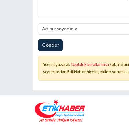
Gönder
Yorum yazarak
topluluk kurallarımızı
kabul etmi
yorumlardan EtikHaber hiçbir şekilde sorumlu 